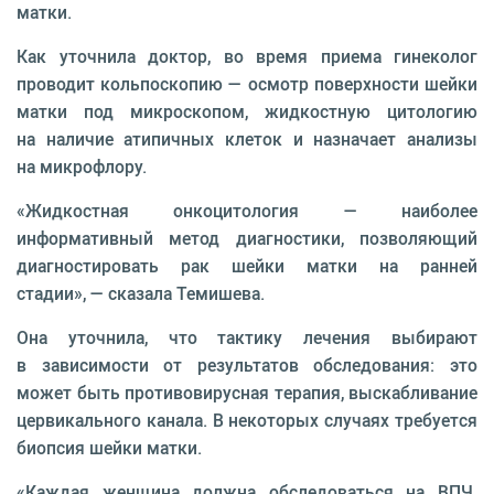
матки.
Как уточнила доктор, во время приема гинеколог
проводит кольпоскопию — осмотр поверхности шейки
матки под микроскопом, жидкостную цитологию
на наличие атипичных клеток и назначает анализы
на микрофлору.
«Жидкостная онкоцитология — наиболее
информативный метод диагностики, позволяющий
диагностировать рак шейки матки на ранней
стадии», — сказала Темишева.
Она уточнила, что тактику лечения выбирают
в зависимости от результатов обследования: это
может быть противовирусная терапия, выскабливание
цервикального канала. В некоторых случаях требуется
биопсия шейки матки.
«Каждая женщина должна обследоваться на ВПЧ.