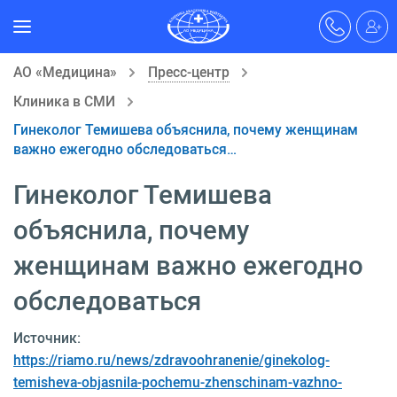
АО «Медицина»
Пресс-центр
Клиника в СМИ
Гинеколог Темишева объяснила, почему женщинам
важно ежегодно обследоваться…
Гинеколог Темишева
объяснила, почему
женщинам важно ежегодно
обследоваться
Источник:
https://riamo.ru/news/zdravoohranenie/ginekolog-
temisheva-objasnila-pochemu-zhenschinam-vazhno-