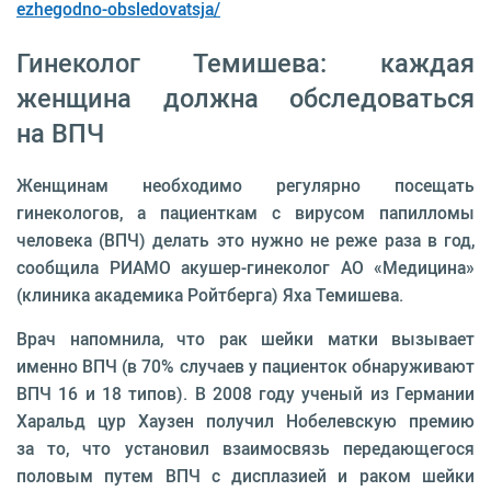
ezhegodno-obsledovatsja/
Гинеколог Темишева: каждая
женщина должна обследоваться
на ВПЧ
Женщинам необходимо регулярно посещать
гинекологов, а пациенткам с вирусом папилломы
человека (ВПЧ) делать это нужно не реже раза в год,
сообщила РИАМО акушер-гинеколог АО «Медицина»
(клиника академика Ройтберга) Яха Темишева.
Врач напомнила, что рак шейки матки вызывает
именно ВПЧ (в 70% случаев у пациенток обнаруживают
ВПЧ 16 и 18 типов). В 2008 году ученый из Германии
Харальд цур Хаузен получил Нобелевскую премию
за то, что установил взаимосвязь передающегося
половым путем ВПЧ с дисплазией и раком шейки