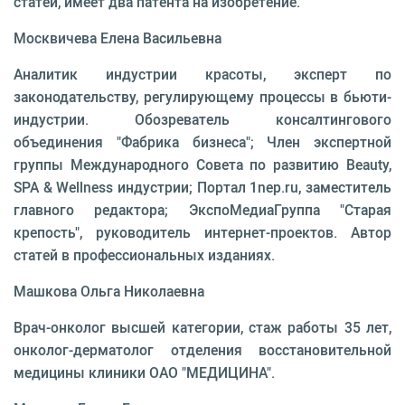
статей, имеет два патента на изобретение.
Москвичева Елена Васильевна
Аналитик индустрии красоты, эксперт по
законодательству, регулирующему процессы в бьюти-
индустрии. Обозреватель консалтингового
объединения "Фабрика бизнеса"; Член экспертной
группы Международного Совета по развитию Beauty,
SPA & Wellness индустрии; Портал 1nep.ru, заместитель
главного редактора; ЭкспоМедиаГруппа "Старая
крепость", руководитель интернет-проектов. Автор
статей в профессиональных изданиях.
Машкова Ольга Николаевна
Врач-онколог высшей категории, стаж работы 35 лет,
онколог-дерматолог отделения восстановительной
медицины клиники ОАО "МЕДИЦИНА".