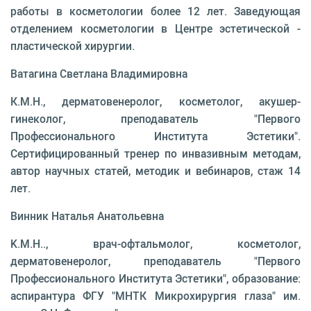
работы в косметологии более 12 лет. Заведующая
отделением косметологии в Центре эстетической -
пластической хирургии.
Ватагина Светлана Владимировна
К.М.Н., дерматовенеролог, косметолог, акушер-
гинеколог, преподаватель "Первого
Профессионального Института Эстетики".
Сертифицированный тренер по инвазивным методам,
автор научных статей, методик и вебинаров, стаж 14
лет.
Винник Наталья Анатольевна
K.М.Н.., врач-офтальмолог, косметолог,
дерматовенеролог, преподаватель "Первого
Профессионального Института Эстетики", образование:
аспирантура ФГУ "МНТК Микрохирургия глаза" им.