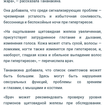
жара», — рассказала Тананакина.
Она добавила, что среди сигнализирующих проблем —
чрезмерная усталость и избыточная сонливость,
бессонница и беспокойные ночи при гипертиреозе.
«На ощупывание щитовидная железа увеличенная,
присутствует затрудненное глотание и дыхание,
изменения голоса. Кожа может стать сухой, волосы —
ломкими, ногти также изменятся при гипотиреозе, и,
наоборот, гладкая кожа и обильное выпадение волос
при гипертиреозе», — перечислила врач.
Тананакина добавила, что список симптомов может
быть большим. Здесь могут быть нарушения
сексуальных функций, проблемы со зрением
и глазами, с мышцами и костями.
«Врач может рекомендовать проверку уровня
гормонов щитовидной железы при обследовании.