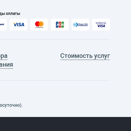
ды оплаты
ора
Стоимость услуг
ания
осуточно).