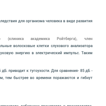
следствия для организма человека в виде развития
» (клиника академика Ройтберга), член
тельные волосковые клетки слухового анализатора
уковую энергию в электрический импульс. Таким
Б. приводит к тугоухости. Для сравнения- 85 дБ -
ум, тем быстрее во времени поражаются и гибнут