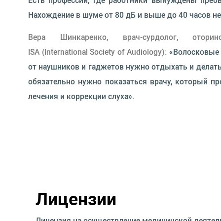
Есть профессии, где работники вынуждены пребы
Нахождение в шуме от 80 дБ и выше до 40 часов не
Вера Шинкаренко, врач-сурдолог, отор
ISA (International Society of Audiology):
«Волосковые 
от наушников и гаджетов нужно отдыхать и делать 
обязательно нужно показаться врачу, который п
лечения и коррекции слуха».
Лицензии
Лицензия на осуществление медицинской деятел