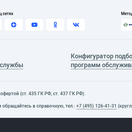
ц сетях
Мето
Конфигуратор подб
 службы
программ обслужив
фертой (ст. 435 ГК РФ, cт. 437 ГК РФ).
м обращайтесь в справочную, тел.:
+7 (495) 126-41-31
(кругл