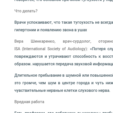
Что делать?
Врачи успокаивают, что такая тугоухость не всег
гипертонии и появлению звона в ушах
Вера Шинкаренко, врач-сурдолог, отор
ISA (International Society of Audiology):
«Потеря слу
повреждаются и утрачивают способность к восс
образом. нарушается передача звуковой информаци
Длительное пребывание в шумной или повышенной г
это громче, чем шум в центре города и чуть ни
чувствительные нервные клетки слухового нерва.
Вредная работа