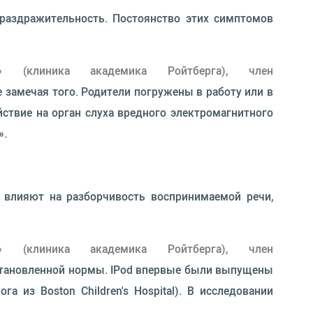
 раздражительность. Постоянство этих симптомов
» (клиника академика Ройтберга), член
 замечая того. Родители погружены в работу или в
ствие на орган слуха вредного электромагнитного
».
 влияют на разборчивость воспринимаемой речи,
» (клиника академика Ройтберга), член
установленной нормы. IPod впервые были выпущены
а из Boston Children's Hospital). В исследовании