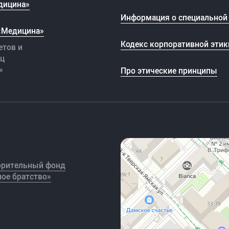
дицина»
Информация о специальной 
 «Медицина»
Кодекс корпоративной этик
етов и
иц
»
Про этические принципы
орительный фонд
ое братство»