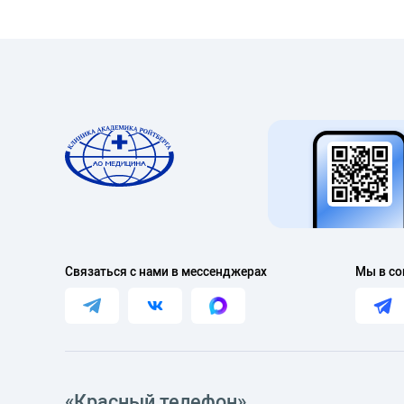
Связаться с нами в мессенджерах
Мы в со
«Красный телефон»