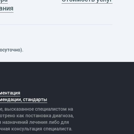
ания
осуточно).
ментация
мендации, стандарты
е, высказанное специалистом на
отрено как постановка диагноза,
я назначений лечения либо для
чная консультация специалиста.