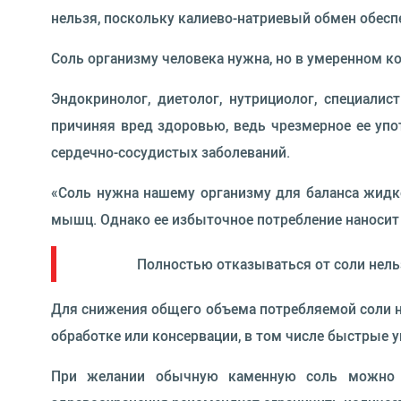
нельзя, поскольку калиево-натриевый обмен обесп
Соль организму человека нужна, но в умеренном ко
Эндокринолог, диетолог, нутрициолог, специалис
причиняя вред здоровью, ведь чрезмерное ее упо
сердечно-сосудистых заболеваний.
«Соль нужна нашему организму для баланса жидко
мышц. Однако ее избыточное потребление наносит 
Полностью отказываться от соли нель
Для снижения общего объема потребляемой соли н
обработке или консервации, в том числе быстрые 
При желании обычную каменную соль можно з