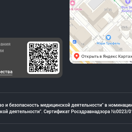
зания
ми
чества
во и безопасность медицинской деятельности" в номинации
ской деятельности". Сертификат Росздравнадзора №0023/0