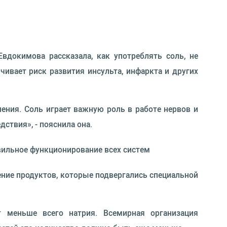
Евдокимова рассказала, как употреблять соль, не
ивает риск развития инсульта, инфаркта и других
ения. Соль играет важную роль в работе нервов и
ствия», - пояснила она.
вильное функционирование всех систем
ние продуктов, которые подвергались специальной
меньше всего натрия. Всемирная организация