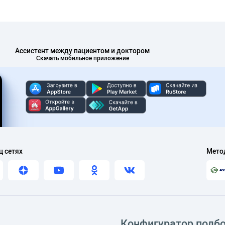
Ассистент между пациентом и доктором
Скачать мобильное приложение
ц сетях
Мето
Конфигуратор подб