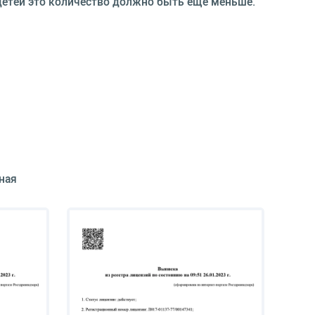
 детей это количество должно быть еще меньше.
ная