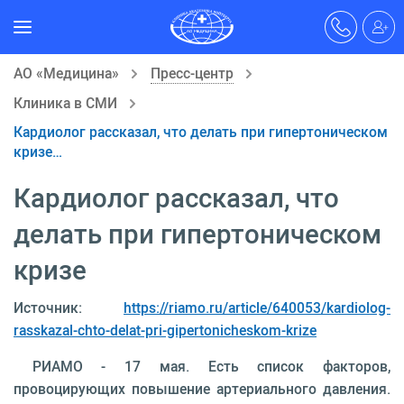
АО «Медицина»
Пресс-центр
Клиника в СМИ
Кардиолог рассказал, что делать при гипертоническом
кризе…
Кардиолог рассказал, что
делать при гипертоническом
кризе
Источник:
https://riamo.ru/article/640053/kardiolog-
rasskazal-chto-delat-pri-gipertonicheskom-krize
РИАМО - 17 мая. Есть список факторов,
провоцирующих повышение артериального давления.