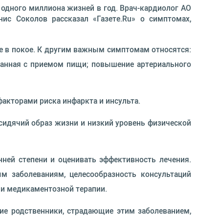
 одного миллиона жизней в год. Врач-кардиолог АО
Денис Соколов рассказал «Газете.Ru» о симптомах,
же в покое. К другим важным симптомам относятся:
язанная с приемом пищи; повышение артериального
акторами риска инфаркта и инсульта.
 сидячий образ жизни и низкий уровень физической
нней степени и оценивать эффективность лечения.
м заболеваниям, целесообразность консультаций
 и медикаментозной терапии.
кие родственники, страдающие этим заболеванием,