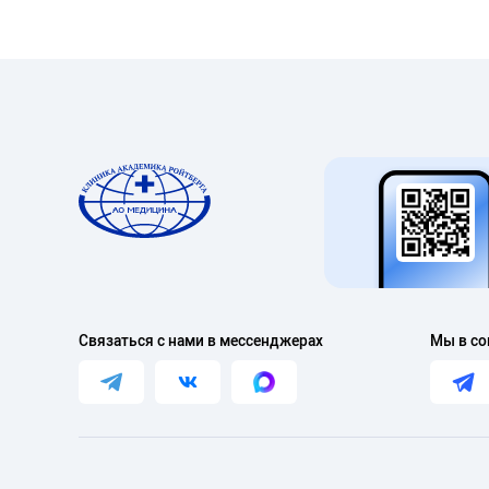
Связаться с нами в мессенджерах
Мы в со