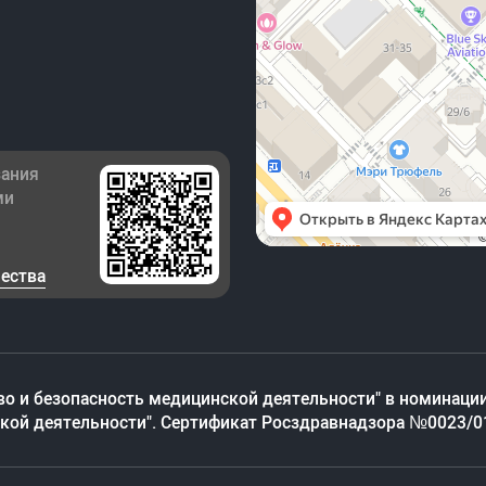
зания
ми
чества
во и безопасность медицинской деятельности" в номинации
ской деятельности". Сертификат Росздравнадзора №0023/0