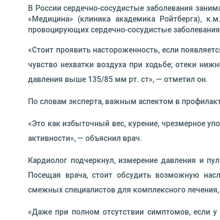
В России сердечно-сосудистые заболевания занима
«Медицина» (клиника академика Ройтберга), к.м.н
провоцирующих сердечно-сосудистые заболевания,
«Стоит проявить настороженность, если появляетс
чувство нехватки воздуха при ходьбе; отеки ниж
давления выше 135/85 мм рт. ст», — отметил он.
По словам эксперта, важным аспектом в профилакт
«Это как избыточный вес, курение, чрезмерное уп
активности», — объяснил врач.
Кардиолог подчеркнул, измерение давления и пул
Посещая врача, стоит обсудить возможную насл
смежных специалистов для комплексного лечения,
«Даже при полном отсутствии симптомов, если у 