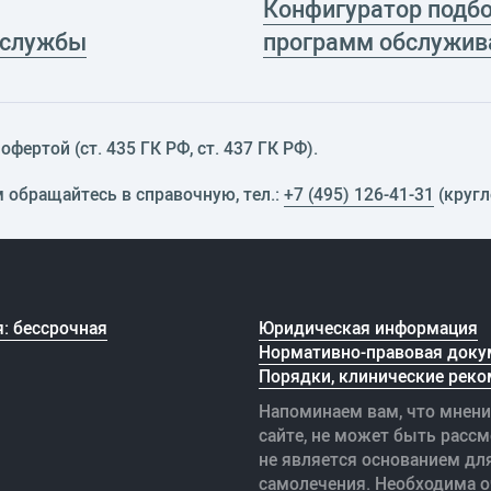
Конфигуратор подб
 службы
программ обслужив
фертой (ст. 435 ГК РФ, cт. 437 ГК РФ).
м обращайтесь в справочную, тел.:
+7 (495) 126-41-31
(кругл
: бессрочная
Юридическая информация
Нормативно-правовая доку
Порядки, клинические реко
Напоминаем вам, что мнени
сайте, не может быть рассм
не является основанием дл
самолечения. Необходима о