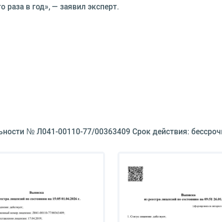
 раза в год», — заявил эксперт.
ьности № Л041-00110-77/00363409 Срок действия: бессроч