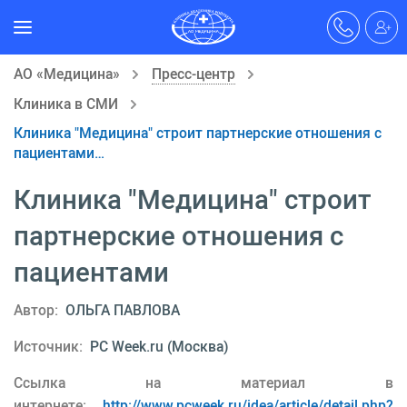
АО «Медицина»
Пресс-центр
Клиника в СМИ
Клиника "Медицина" строит партнерские отношения с
пациентами…
Клиника "Медицина" строит
партнерские отношения с
пациентами
Автор:
ОЛЬГА ПАВЛОВА
Источник:
PC Week.ru (Москва)
Ссылка на материал в
интернете:
http://www.pcweek.ru/idea/article/detail.php?