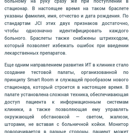
больному на руку сразу же при поступлении в
стационар. В настоящее время на таком браслете
указаны фамилия, имя, отчество и дата рождения. По
стандартам JCI этих двух признаков достаточно,
чтобы однозначно идентифицировать каждого
больного. Браслеты также снабжены штрихкодом,
который позволяет избежать ошибок при введении
лекарственных препаратов.
Еще одним направлением развития ИТ в клинике стало
создание тестовой палаты, организованной по
принципу Smart Room и служащей прообразом нового
стационара, который строится в настоящее время. В
палате установлена сложная техника, обеспечивающая
доступ пациента к информационным системам
клиники, а также позволяющая ему управлять
окружающей обстановкой — светом, жалюзи,
шторами, не вставая с больничной койки. Монитор
поворачивается в разные стороны, пациент может