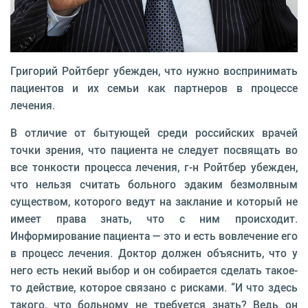
Григорий Ройтберг убежден, что нужно воспринимать
пациентов и их семьи как партнеров в процессе
лечения.
В отличие от бытующей среди российских врачей
точки зрения, что пациента не следует посвящать во
все тонкости процесса лечения, г-н Ройтбер убежден,
что нельзя считать больного эдаким безмолвным
существом, которого ведут на заклание и который не
имеет права знать, что с ним происходит.
Информирование пациента — это и есть вовлечение его
в процесс лечения. Доктор должен объяснить, что у
него есть некий выбор и он собирается сделать такое-
то действие, которое связано с рисками. “И что здесь
такого, что больному не требуется знать? Ведь он