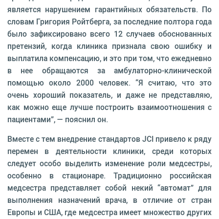
является нарушением гарантийных обязательств. По
словам Григория Ройтберга, за последние полтора года
было зафиксировано всего 12 случаев обоснованных
претензий, когда клиника признала свою ошибку и
выплатила компенсацию, и это при том, что ежедневно
в нее обращаются за амбулаторно-клинической
помощью около 2000 человек. “Я считаю, что это
очень хороший показатель, и даже не представляю,
как можно еще лучше построить взаимоотношения с
пациентами”, — пояснил он.
Вместе с тем внедрение стандартов JCI привело к ряду
перемен в деятельности клиники, среди которых
следует особо выделить изменение роли медсестры,
особенно в стационаре. Традиционно российская
медсестра представляет собой некий “автомат” для
выполнения назначений врача, в отличие от стран
Европы и США, где медсестра имеет множество других