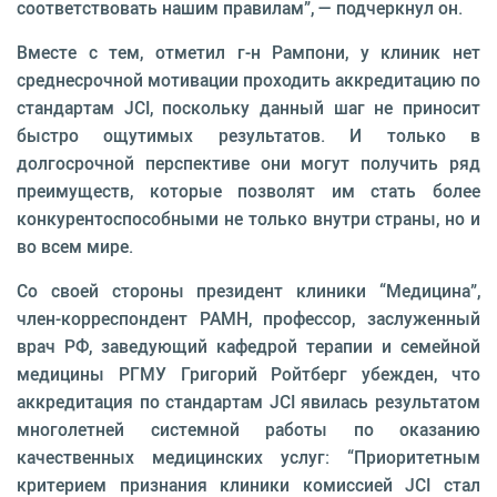
соответствовать нашим правилам”, — подчеркнул он.
Вместе с тем, отметил г-н Рампони, у клиник нет
среднесрочной мотивации проходить аккредитацию по
стандартам JCI, поскольку данный шаг не приносит
быстро ощутимых результатов. И только в
долгосрочной перспективе они могут получить ряд
преимуществ, которые позволят им стать более
конкурентоспособными не только внутри страны, но и
во всем мире.
Со своей стороны президент клиники “Медицина”,
член-корреспондент РАМН, профессор, заслуженный
врач РФ, заведующий кафедрой терапии и семейной
медицины РГМУ Григорий Ройтберг убежден, что
аккредитация по стандартам JCI явилась результатом
многолетней системной работы по оказанию
качественных медицинских услуг: “Приоритетным
критерием признания клиники комиссией JCI стал