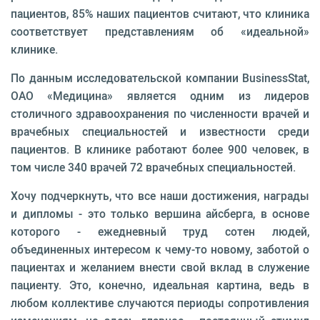
пациентов, 85% наших пациентов считают, что кли­ника
соответствует представлениям об «идеальной»
клинике.
По данным исследовательской компании BusinessStat,
ОАО «Медицина» является одним из лидеров
столичного здравоохранения по численно­сти врачей и
врачебных специальностей и извест­ности среди
пациентов. В клинике работают более 900 человек, в
том числе 340 врачей 72 врачебных специальностей.
Хочу подчеркнуть, что все наши достижения, на­грады
и дипломы - это только вершина айсберга, в основе
которого - ежедневный труд сотен людей,
объединенных интересом к чему-то новому, заботой о
пациентах и желанием внести свой вклад в служе­ние
пациенту. Это, конечно, идеальная картина, ведь в
любом коллективе случаются периоды сопротив­ления