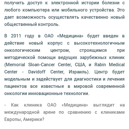
получить доступ к электронной истории болезни с
любого компьютера или мобильного устройства. Это
дает возможность осуществлять ка­чественно новый
общественный контроль.
В 2011 году в ОАО «Медицина» будет введен в
действие новый корпус с высокотехнологич­ным
онкологическим центром, строящимся при
методической помощи ведущих зарубежных кли­ник
(Memorial Sloan-Cancer Center, США, и Rabin Medical
Center - Davidoff Center, Израиль). Центр будет
модельным и задействует для диагностики и лечения
пациентов все известные в мировой совре­менной
онкологии инновационные технологии.
- Как клиника ОАО «Медицина» выглядит на
международной арене по сравнению с клиника­ми
Европы, Америки?