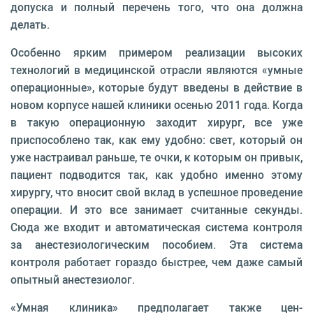
допуска и полный перечень того, что она должна
делать.
Особенно ярким примером реализации высоких
технологий в медицинской отрасли являются «ум­ные
операционные», которые будут введены в дей­ствие в
новом корпусе нашей клиники осенью 2011 года. Когда
в такую операционную заходит хирург, все уже
приспособлено так, как ему удобно: свет, который он
уже настраивал раньше, те очки, к кото­рым он привык,
пациент подводится так, как удоб­но именно этому
хирургу, что вносит свой вклад в успешное проведение
операции. И это все занимает считанные секунды.
Сюда же входит и автоматиче­ская система контроля
за анестезиологическим пособием. Эта система
контроля работает гораздо бы­стрее, чем даже самый
опытный анестезиолог.
«Умная клиника» предполагает также цен­