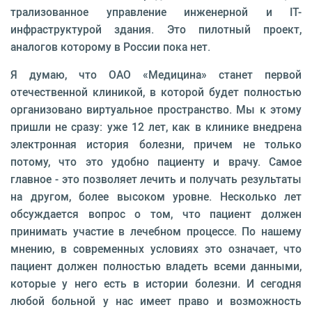
трализованное управление инженерной и IT-
инфраструктурой здания. Это пилотный проект,
аналогов которому в России пока нет.
Я думаю, что ОАО «Медицина» станет первой
отечественной клиникой, в которой будет полно­стью
организовано виртуальное пространство. Мы к этому
пришли не сразу: уже 12 лет, как в клини­ке внедрена
электронная история болезни, причем не только
потому, что это удобно пациенту и врачу. Самое
главное - это позволяет лечить и получать результаты
на другом, более высоком уровне. Не­сколько лет
обсуждается вопрос о том, что пациент должен
принимать участие в лечебном процессе. По нашему
мнению, в современных условиях это озна­чает, что
пациент должен полностью владеть всеми данными,
которые у него есть в истории болезни. И сегодня
любой больной у нас имеет право и воз­можность