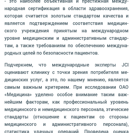
- это наиболее объективная и престижная между­
народная сертификация в области здравоохранения,
которая считается золотым стандартом качества и
является подтверждением соответствия медицин­
ского учреждения принятым на международном
уровне медицинским и административным стандар­
там, а также требованиям по обеспечению междуна­
родных целей по безопасности пациентов.
Подчеркнем, что международные эксперты JCI
оценивают клинику с точки зрения потребителя ме­
дицинских услуг, а это, по нашему мнению, является
самым важным критерием. При исследовании ОАО
«Медицина» уделено особое внимание таким важ­
нейшим факторам, как профессиональный уровень
медицинского и немедицинского персонала, этиче­ские
стандарты (отношение к пациентам со сторо­ны
медицинского и административного персонала),
статистика удачных операций. Проведена оценка