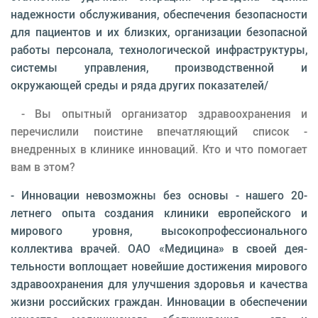
надежности обслуживания, обеспечения безопасно­сти
для пациентов и их близких, организации безо­пасной
работы персонала, технологической инфра­структуры,
системы управления, производственной и
окружающей среды и ряда других показателей/
- Вы опытный организатор здравоохранения и
перечислили поистине впечатляющий список -
внедренных в клинике инноваций. Кто и что по­могает
вам в этом?
- Инновации невозможны без основы - нашего 20-
летнего опыта создания клиники европейско­го и
мирового уровня, высокопрофессионального
коллектива врачей. ОАО «Медицина» в своей дея­
тельности воплощает новейшие достижения миро­вого
здравоохранения для улучшения здоровья и качества
жизни российских граждан. Инновации в обеспечении