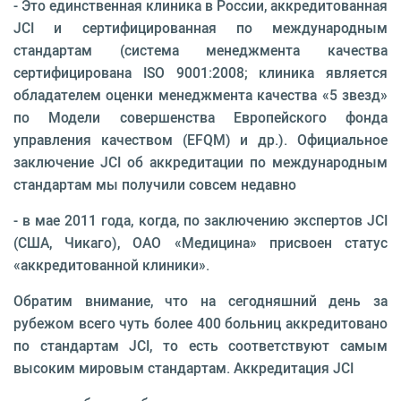
- Это единственная клиника в России, аккреди­тованная
JCI и сертифицированная по международ­ным
стандартам (система менеджмента качества
сертифицирована ISO 9001:2008; клиника являет­ся
обладателем оценки менеджмента качества «5 звезд»
по Модели совершенства Европейского фон­да
управления качеством (EFQM) и др.). Официаль­ное
заключение JCI об аккредитации по междуна­родным
стандартам мы получили совсем недавно
- в мае 2011 года, когда, по заключению экспертов JCI
(США, Чикаго), ОАО «Медицина» присвоен статус
«аккредитованной клиники».
Обратим внимание, что на сегодняшний день за
рубежом всего чуть более 400 больниц аккредитова­но
по стандартам JCI, то есть соответствуют самым
высоким мировым стандартам. Аккредитация JCI