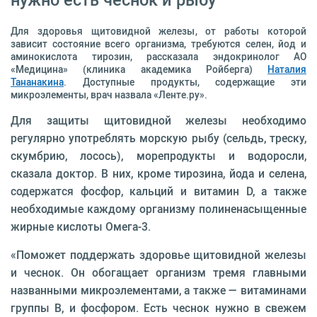
Для здоровья щитовидной железы, от работы которой
зависит состояние всего организма, требуются селен, йод и
аминокислота тирозин, рассказала эндокринолог АО
«Медицина» (клиника академика Ройберга)
Наталия
Тананакина
. Доступные продукты, содержащие эти
микроэлементы, врач назвала «Ленте.ру».
Для защиты щитовидной железы необходимо
регулярно употреблять морскую рыбу (сельдь, треску,
скумбрию, лосось), морепродукты и водоросли,
сказала доктор. В них, кроме тирозина, йода и селена,
содержатся фосфор, кальций и витамин D, а также
необходимые каждому организму полиненасыщенные
жирные кислоты Омега-3.
«Поможет поддержать здоровье щитовидной железы
и чеснок. Он обогащает организм тремя главными
названными микроэлементами, а также — витаминами
группы В, и фосфором. Есть чеснок нужно в свежем