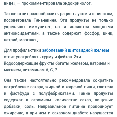
виде», — прокомментировала эндокринолог.
Также стоит разнообразить рацион луком и шпинатом,
посоветовала Тананакина. Эти продукты не только
укрепляют иммунитет, но и являются мощными
антиоксидантами, а также содержат фосфор, цинк,
натрий, марганец.
Для профилактики
заболеваний щитовидной железы
стоит употреблять хурму и фейхоа. Эти
йодосодержащие фрукты богаты железом, натрием и
магнием, витаминам А, С, Р.
Она также настоятельно рекомендовала сократить
потребление сахара, жирной и жареной пищи, глютена
и фастфуда с полуфабрикатами. Такие продукты
содержат в огромном количестве сахар, пищевые
добавки, соль. Неправильное питание провоцирует
ожирение, а при нем и сахарном диабете нарушается