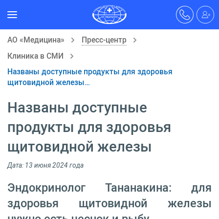
АО «Медицина»
Пресс-центр
Клиника в СМИ
Названы доступные продукты для здоровья
щитовидной железы…
Названы доступные
продукты для здоровья
щитовидной железы
Дата: 13 июня 2024 года
Эндокринолог Тананакина: для
здоровья щитовидной железы
нужно есть чеснок и рыбу