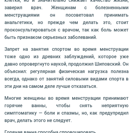
клетки, но и значительно снижает качество жизни,
заверил врач. Женщинам с болезненными
менструациями он посоветовал принимать
анальгетики, но прежде чем делать это, стоит
проконсультироваться с врачом, так как боль может
быть признаком серьезных заболеваний.
Запрет на занятия спортом во время менструации
тоже одно из древних заблуждений, которое уже
давно опровергнуто наукой, продолжил Шиповский. Он
объяснил: регулярная физическая нагрузка полезна
всегда, однако от занятий силовыми видами спорта в
эти дни на самом деле лучше отказаться.
Многие женщины во время менструации принимают
горячие ванны, чтобы снять неприятную
симптоматику — боли и спазмы, но, как предупредил
врач, делать этого не следует.
Горячая ванна способна спровоцировать