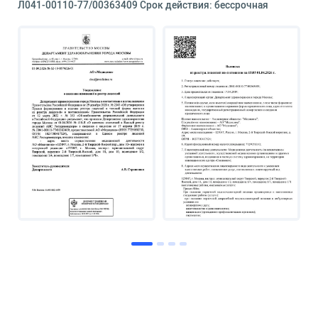
Л041-00110-77/00363409 Срок действия: бессрочная