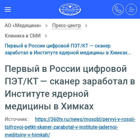
АО «Медицина»
Пресс-центр
Клиника в СМИ
Первый в России цифровой ПЭТ/КТ — сканер
заработал в Институте ядерной медицины в Химках…
Первый в России цифровой
ПЭТ/КТ — сканер заработал в
Институте ядерной
медицины в Химках
Источник:
https://360tv.ru/news/mosobl/pervyj-v-rossii-
tsifrovoj-petkt-skaner-zarabotal-v-institute-jadernoj-
meditsiny-v-himkah/