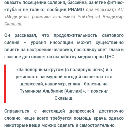
оказать посещение солярия, бассейна, занятие фитнес-
клуба и не только, сообщил РИАМО
врач-психиатр АО
«Медицина» (клиника академика Ройтберга) Владимир
Скавыш.
Он рассказал, что продолжительность светового
сияния – уровня инсоляции может существенно
влиять на настроение человека, поскольку свет глаза и
глазное дно влияет на выработку медиаторов ЦНС.
«За полярным кругом (в полярную ночь) и в
регионах с пасмурной погодой выше частота
депрессий, например, сплин - болезнь на
Туманном Альбионе (Англия)», – пояснил
Скавыш.
Справиться с настоящей депрессией достаточно
сложно, чаще всего требуется помощь врача, однако
некоторые вещи можно сделать и самостоятельно.