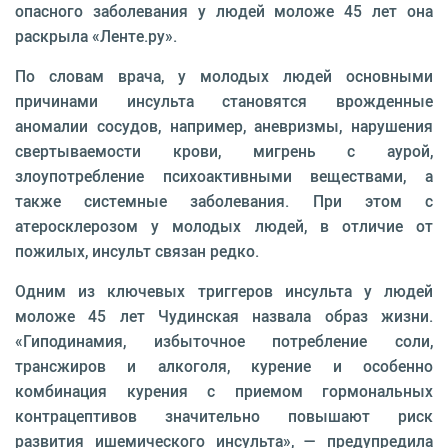
опасного заболевания у людей моложе 45 лет она
раскрыла «Ленте.ру».
По словам врача, у молодых людей основными
причинами инсульта становятся врожденные
аномалии сосудов, например, аневризмы, нарушения
свертываемости крови, мигрень с аурой,
злоупотребление психоактивными веществами, а
также системные заболевания. При этом с
атеросклерозом у молодых людей, в отличие от
пожилых, инсульт связан редко.
Одним из ключевых триггеров инсульта у людей
моложе 45 лет Чудинская назвала образ жизни.
«Гиподинамия, избыточное потребление соли,
трансжиров и алкоголя, курение и особенно
комбинация курения с приемом гормональных
контрацептивов значительно повышают риск
развития ишемического инсульта», — предупредила