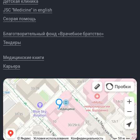
Детская клиника
JSC "Medicine" in english
Скорая помощь
Благотворительный фонд «Врачебное братство»
Тендеры
Медицинские книги
Карьера