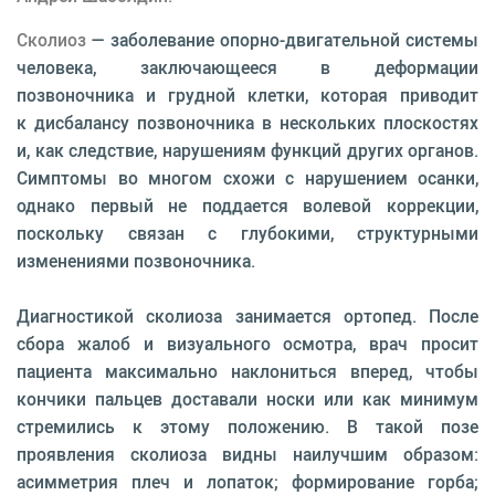
Сколиоз
— заболевание опорно-двигательной системы
человека, заключающееся в деформации
позвоночника и грудной клетки, которая приводит
к дисбалансу позвоночника в нескольких плоскостях
и, как следствие, нарушениям функций других органов.
Симптомы во многом схожи с нарушением осанки,
однако первый не поддается волевой коррекции,
поскольку связан с глубокими, структурными
изменениями позвоночника.
Диагностикой сколиоза занимается ортопед. После
сбора жалоб и визуального осмотра, врач просит
пациента максимально наклониться вперед, чтобы
кончики пальцев доставали носки или как минимум
стремились к этому положению. В такой позе
проявления сколиоза видны наилучшим образом:
асимметрия плеч и лопаток; формирование горба;