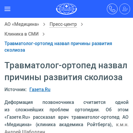
АО «Медицина»
Пресс-центр
Клиника в СМИ
Травматолог-ортопед назвал причины развития
сколиоза
Травматолог-ортопед назвал
причины развития сколиоза
Источник:
Газета.Ru
Деформация позвоночника считается одной
из сложнейших проблем ортопедии. Об этом
«Газете.Ru» рассказал врач травматолог-ортопед АО
«Медицина» (клиника академика Ройтберга),
к.м.н.
Андрей Шаболдин.