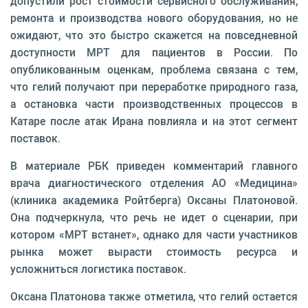
допустили рост стоимости сервисного обслуживания,
ремонта и производства нового оборудования, но не
ожидают, что это быстро скажется на повседневной
доступности МРТ для пациентов в России. По
опубликованным оценкам, проблема связана с тем,
что гелий получают при переработке природного газа,
а остановка части производственных процессов в
Катаре после атак Ирана повлияла и на этот сегмент
поставок.
В материале РБК приведен комментарий главного
врача диагностического отделения АО «Медицина»
(клиника академика Ройтберга) Оксаны Платоновой.
Она подчеркнула, что речь не идет о сценарии, при
котором «МРТ встанет», однако для части участников
рынка может вырасти стоимость ресурса и
усложниться логистика поставок.
Оксана Платонова также отметила, что гелий остается