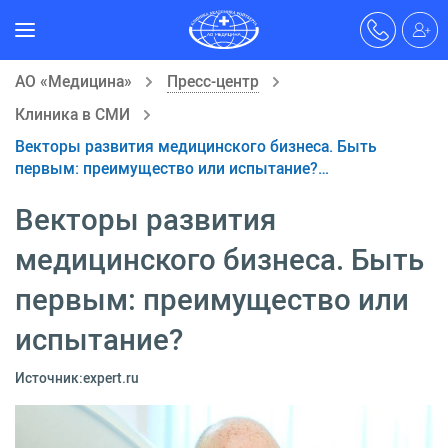
АО «Медицина»
Пресс-центр
Клиника в СМИ
Векторы развития медицинского бизнеса. Быть
первым: преимущество или испытание?…
Векторы развития
медицинского бизнеса. Быть
первым: преимущество или
испытание?
Источник:expert.ru