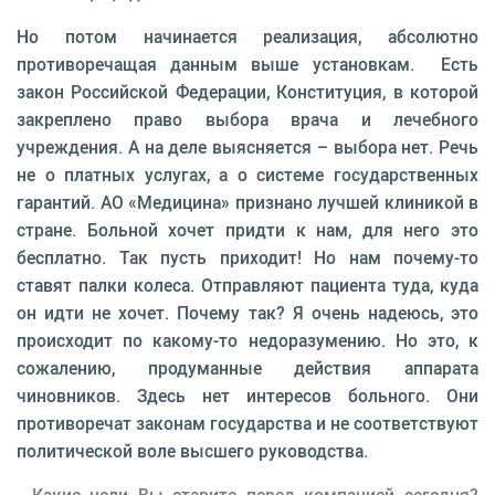
Но потом начинается реализация, абсолютно
противоречащая данным выше установкам. Есть
закон Российской Федерации, Конституция, в которой
закреплено право выбора врача и лечебного
учреждения. А на деле выясняется – выбора нет. Речь
не о платных услугах, а о системе государственных
гарантий. АО «Медицина» признано лучшей клиникой в
стране. Больной хочет придти к нам, для него это
бесплатно. Так пусть приходит! Но нам почему-то
ставят палки колеса. Отправляют пациента туда, куда
он идти не хочет. Почему так? Я очень надеюсь, это
происходит по какому-то недоразумению. Но это, к
сожалению, продуманные действия аппарата
чиновников. Здесь нет интересов больного. Они
противоречат законам государства и не соответствуют
политической воле высшего руководства.
- Какие цели Вы ставите перед компанией сегодня?