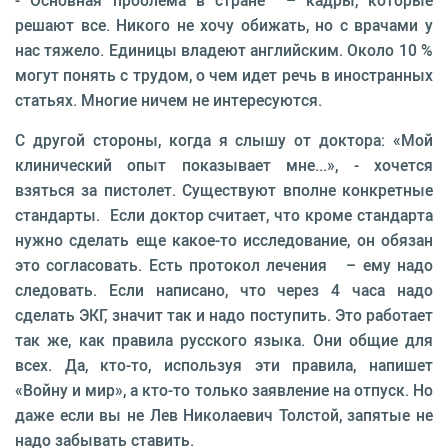
решают все. Никого не хочу обижать, но с врачами у
нас тяжело. Единицы владеют английским. Около 10 %
могут понять с трудом, о чем идет речь в иностранных
статьях. Многие ничем не интересуются.
С другой стороны, когда я слышу от доктора: «Мой
клинический опыт показывает мне...», - хочется
взяться за пистолет. Существуют вполне конкретные
стандарты. Если доктор считает, что кроме стандарта
нужно сделать еще какое-то исследование, он обязан
это согласовать. Есть протокол лечения – ему надо
следовать. Если написано, что через 4 часа надо
сделать ЭКГ, значит так и надо поступить. Это работает
так же, как правила русского языка. Они общие для
всех. Да, кто-то, используя эти правила, напишет
«Войну и мир», а кто-то только заявление на отпуск. Но
даже если вы не Лев Николаевич Толстой, запятые не
надо забывать ставить.