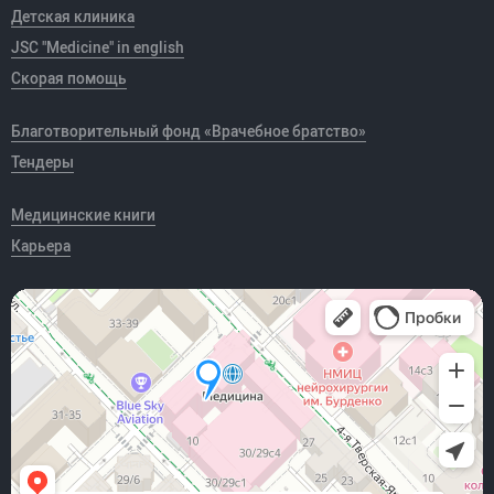
Детская клиника
JSC "Medicine" in english
Скорая помощь
Благотворительный фонд «Врачебное братство»
Тендеры
Медицинские книги
Карьера