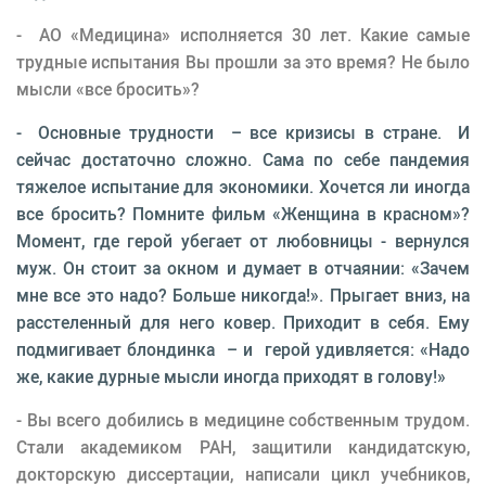
- АО «Медицина» исполняется 30 лет. Какие самые
трудные испытания Вы прошли за это время? Не было
мысли «все бросить»?
- Основные трудности – все кризисы в стране. И
сейчас достаточно сложно. Сама по себе пандемия
тяжелое испытание для экономики. Хочется ли иногда
все бросить? Помните фильм «Женщина в красном»?
Момент, где герой убегает от любовницы - вернулся
муж. Он стоит за окном и думает в отчаянии: «Зачем
мне все это надо? Больше никогда!». Прыгает вниз, на
расстеленный для него ковер. Приходит в себя. Ему
подмигивает блондинка – и герой удивляется: «Надо
же, какие дурные мысли иногда приходят в голову!»
- Вы всего добились в медицине собственным трудом.
Стали академиком РАН, защитили кандидатскую,
докторскую диссертации, написали цикл учебников,