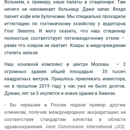
Возьмем, к примеру, наши палаты в стационаре. Там
ничего не напоминает больницу. Даже запах. Везде
пахнет кофе или булочками. Мы специально проходили
аттестацию по гостиничному хозяйству у аудиторов
Four Seasons. И могу сказать, что наш стационар
полностью соответствует пятизвездочному отелю –
разве что ковров не хватает. Ковры в медучреждении
стелить нельзя.
Наш основной комплекс в центре Москвы – 2
огромных здания общей площадью 35 тысяч
квадратных метров. Пришлось привлекать инвестора,
но в прошлом 2019 году у нас уже не было долгов.
Думаю, лет за 5 окупится и новое здание в Химках.
- Вы первыми в России подали пример другим
клиникам, получив международную аккредитацию на
соответствие стандартам качества в области
здравоохранения Joint Commission Internetional (JCI).