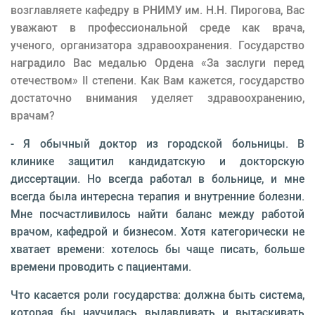
возглавляете кафедру в РНИМУ им. Н.Н. Пирогова, Вас
уважают в профессиональной среде как врача,
ученого, организатора здравоохранения. Государство
наградило Вас медалью Ордена «За заслуги перед
отечеством» II степени. Как Вам кажется, государство
достаточно внимания уделяет здравоохранению,
врачам?
- Я обычный доктор из городской больницы. В
клинике защитил кандидатскую и докторскую
диссертации. Но всегда работал в больнице, и мне
всегда была интересна терапия и внутренние болезни.
Мне посчастливилось найти баланс между работой
врачом, кафедрой и бизнесом. Хотя категорически не
хватает времени: хотелось бы чаще писать, больше
времени проводить с пациентами.
Что касается роли государства: должна быть система,
которая бы научилась вылавливать и вытаскивать