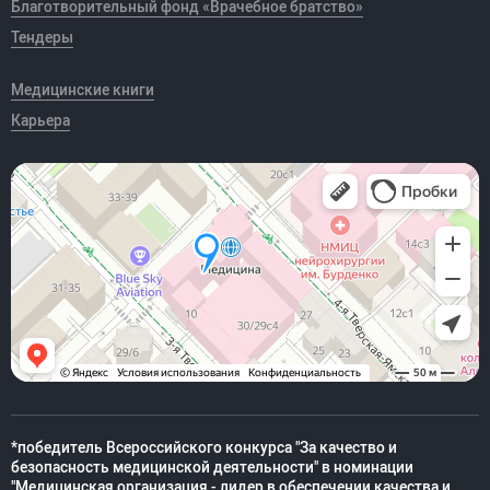
Благотворительный фонд «Врачебное братство»
Тендеры
Медицинские книги
Карьера
*победитель Всероссийского конкурса "За качество и
безопасность медицинской деятельности" в номинации
"Медицинская организация - лидер в обеспечении качества и