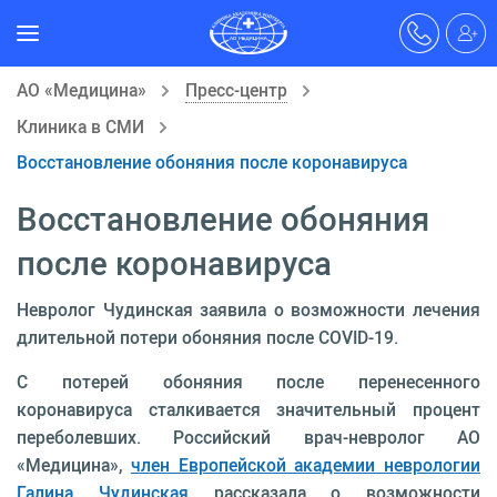
АО «Медицина»
Пресс-центр
Клиника в СМИ
Восстановление обоняния после коронавируса
Восстановление обоняния
после коронавируса
Невролог Чудинская заявила о возможности лечения
длительной потери обоняния после COVID-19.
С потерей обоняния после перенесенного
коронавируса сталкивается значительный процент
переболевших. Российский врач-невролог АО
«Медицина»,
член Европейской академии неврологии
Галина Чудинская
рассказала о возможности