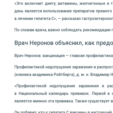
«Это включает диету, витамины, желчегонные и 
день является использование препаратов прямого 
в лечении гепатита С», — рассказал гастроэнтеролог
По словам врача, важно соблюдать рекомендации 
Врач Неронов объяснил, как пред
Врач Неронов: вакцинация — главная профилактика
Профилактикой недопущения заражения и распрост
(клиника академика Ройтберга), д. м. н. Владимир 
«Профилактикой недопущения заражения и рас
в Национальный календарь прививок. Первой в
является именно эта прививка. Также существует ва
Он добавил, что к гепатиту С вакцины в настоящий