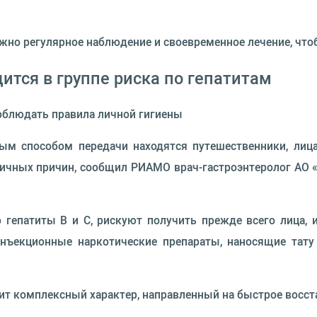
важно регулярное наблюдение и своевременное лечение, чт
дится в группе риска по гепатитам
соблюдать правила личной гигиены
ным способом передачи находятся путешественники, ли
ичных причин, сообщил РИАМО врач-гастроэнтеролог АО «М
то гепатиты В и С, рискуют получить прежде всего лица
ъекционные наркотические препараты, наносящие тату в
сит комплексный характер, направленный на быстрое восст