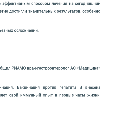
ее эффективным способом лечения на сегодняшний
етие достигли значительных результатов, особенно
рьезных осложнений.
ообщил РИАМО врач-гастроэнтеролог АО «Медицина»
нация. Вакцинация против гепатита В внесена
няет свой иммунный опыт в первые часы жизни,