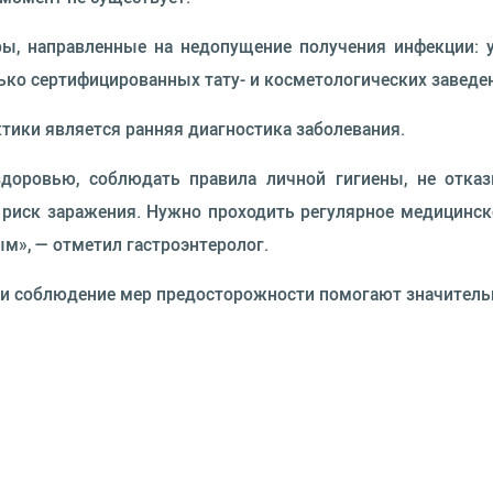
ы, направленные на недопущение получения инфекции: 
ько сертифицированных тату- и косметологических заведен
тики является ранняя диагностика заболевания.
доровью, соблюдать правила личной гигиены, не отказ
риск заражения. Нужно проходить регулярное медицинско
ым», — отметил гастроэнтеролог.
 и соблюдение мер предосторожности помогают значительн