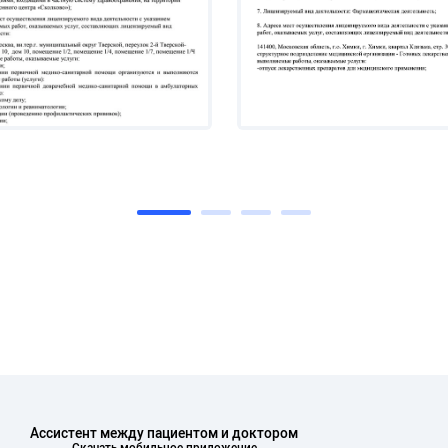
Ассистент между пациентом и доктором
Скачать мобильное приложение