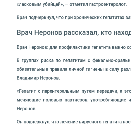
«ласковым убийцей», — отметил гастроэнтеролог.
Врач подчеркнул, что при хронических гепатитах 
Врач Неронов рассказал, кто нахо
Врач Неронов: для профилактики гепатита важно 
В группах риска по гепатитам с фекально-ораль
обязательные правила личной гигиены в силу разл
Владимир Неронов.
«Гепатит с парентеральным путем передачи, а э
меняющие половых партнеров, употребляющие ин
Неронов.
Он подчеркнул, что лечение вирусного гепатита но