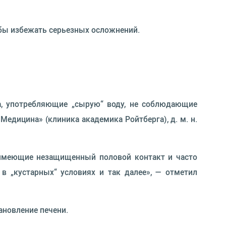
обы избежать серьезных осложнений.
ца, употребляющие „сырую“ воду, не соблюдающие
едицина» (клиника академика Ройтберга), д. м. н.
, имеющие незащищенный половой контакт и часто
 „кустарных“ условиях и так далее», — отметил
ановление печени.