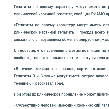
Гепатиты по своему характеру могут иметь ост
клинической картиной гепатита, сообщил РИАМО вр
«Гепатиты по своему характеру могут иметь ост
клинической картиной гепатита – прежде всего 
связанного с нарушением обмена билирубина», – ск
Он добавил, что параллельно с этим возникает по
слабость, тошнота, повышение температуры тела д
«В течение месяца, как правило, картина стихае
Гепатиты В и С также могут иметь острое начало
течение», – рассказал врач.
При этом их клиническое проявление может практи
«Субъективно человек, имеющий хронический гепа