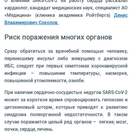
О влиянии SARS-CoV-2 на работу сердца рассказал
кардиолог, кандидат медицинских наук, специалист АО
«Медицина» (клиника академика Ройтберга)
Денис
Владимирович Соколов.
Риск поражения многих органов
Сразу обратиться за врачебной помощью человеку,
перенесшему инсульт либо живущему с диагнозом
ИБС, следует при первых симптомах коронавирусной
инфекции – повышении температуры, насморке,
повышенной утомляемости, ознобе.
При наличии сердечно-сосудистых недугов SARS-CoV-2
может за короткое время спровоцировать гипоксию и
цитокиновый шторм, которые приводят к развитию
синдрома полиорганной недостаточности. В таком
случае поражается целый ряд органов – легкие, мозг,
почки, сердце, печень.