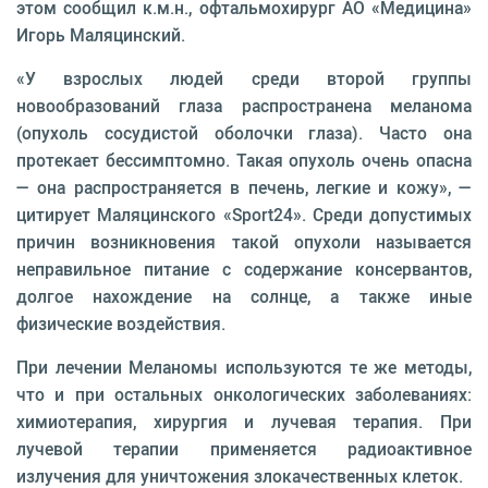
этом сообщил к.м.н., офтальмохирург АО «Медицина»
Игорь Маляцинский.
«У взрослых людей среди второй группы
новообразований глаза распространена меланома
(опухоль сосудистой оболочки глаза). Часто она
протекает бессимптомно. Такая опухоль очень опасна
— она распространяется в печень, легкие и кожу», —
цитирует Маляцинского «Sport24». Среди допустимых
причин возникновения такой опухоли называется
неправильное питание с содержание консервантов,
долгое нахождение на солнце, а также иные
физические воздействия.
При лечении Меланомы используются те же методы,
что и при остальных онкологических заболеваниях:
химиотерапия, хирургия и лучевая терапия. При
лучевой терапии применяется радиоактивное
излучения для уничтожения злокачественных клеток.