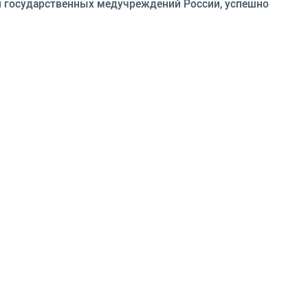
х и государственных медучреждений России, успешно