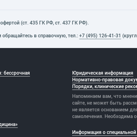
фертой (ст. 435 ГК РФ, cт. 437 ГК РФ).
м обращайтесь в справочную, тел.:
+7 (495) 126-41-31
(кругл
: бессрочная
Юридическая информация
Нормативно-правовая доку
Порядки, клинические реко
Напоминаем вам, что мнени
сайте, не может быть рассм
не является основанием дл
самолечения. Необходима о
дицина»
Информация о специальной 