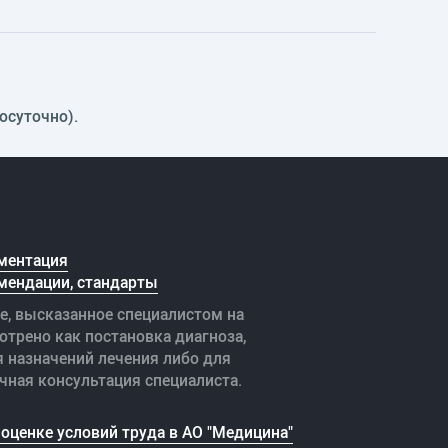
осуточно).
ментация
мендации, стандарты
е, высказанное специалистом на
отрено как постановка диагноза,
я назначений лечения либо для
чная консультация специалиста.
оценке условий труда в АО "Медицина"