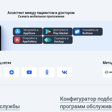
Ассистент между пациентом и доктором
Скачать мобильное приложение
ц сетях
Мето
Конфигуратор подб
 службы
программ обслужив