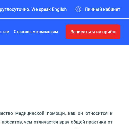
руглосуточно. We speak English
Личный кабинет
Записаться на приём
истам
Страховым компаниям
чество медицинской помощи, как он относится к
 проектов, чем отличается врач общей практики от