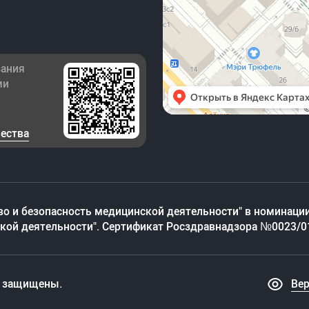
зания
ми
чества
во и безопасность медицинской деятельности" в номинации
ской деятельности". Сертификат Росздравнадзора №0023/0
а защищены.
Ве