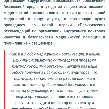
организация хирургической безопасности, обеспечение
безопасной среды и ухода за пациентами, оказание
медицинской помощи в соответствии с доказательной
медициной и ряду других, в стационаре аудит
проводился по новой версии «Практических
рекомендаций по организации внутреннего контроля
качества и безопасности медицинской помощи» в
поликлинике и стационаре».
«Как и в любой медицинской организации, в нашей
клинике систематически проводятся проверки
контролирующими органами. Каждый раз наша
работа получает высокую оценку аудиторов, что
подтверждает системность работы клиники в
соответствии с требованиями безопасности и
качества медпомощи, и что это стало культурным
кодом организации»
- прокомментировала
результаты аудита директор по качеству и
сертификации АО «Медицина»
Елена Галанина.