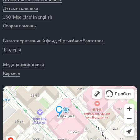
Детская клиника
JSC "Medicine" in english
Скорая помощь
Благотворительный фонд «Врачебное братство»
Тендеры
Медицинские книги
Карьера