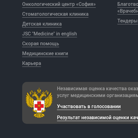
Онкологический центр «София»
Благотв
«Врачебн
Стоматологическая клиника
Тендеры
Детская клиника
JSC "Medicine" in english
Скорая помощь
Медицинские книги
Карьера
Независимая оценка качества ока
услуг медицинскими организация
Участвовать в голосовании
Результат независимой оценки ка