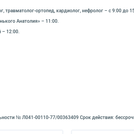
, травматолог-ортопед, кардиолог, нефролог – с 9:00 до 15
ького Анатолия» – 11:00.
– 12:00.
ьности № Л041-00110-77/00363409 Срок действия: бессроч