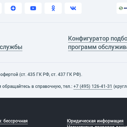
Конфигуратор подб
 службы
программ обслужив
фертой (ст. 435 ГК РФ, cт. 437 ГК РФ).
м обращайтесь в справочную, тел.:
+7 (495) 126-41-31
(кругл
: бессрочная
Юридическая информация