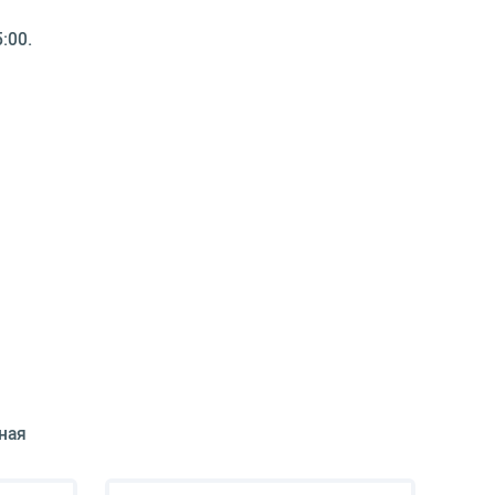
:00.
ная