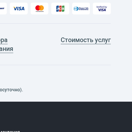
ора
Стоимость услуг
ания
осуточно).