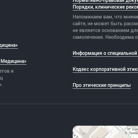
Нормативно-правовая доку
Порядки, клинические реко
Напоминаем вам, что мнени
сайте, не может быть рассм
не является основанием дл
самолечения. Необходима о
дицина»
Информация о специальной 
 «Медицина»
Кодекс корпоративной этик
етов и
иц
»
Про этические принципы