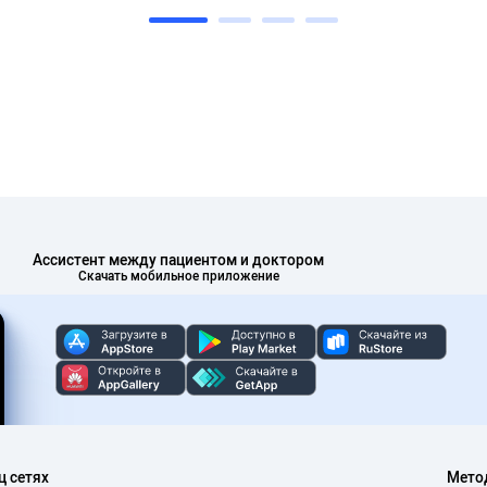
Ассистент между пациентом и доктором
Скачать мобильное приложение
ц сетях
Мето