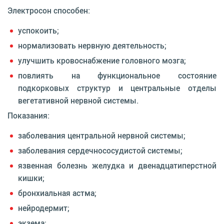
Электросон способен:
успокоить;
нормализовать нервную деятельность;
улучшить кровоснабжение головного мозга;
повлиять на функциональное состояние
подкорковых структур и цен­тральные отделы
вегетативной нервной системы.
Показания:
заболевания центральной нервной системы;
заболевания сердечнососудистой системы;
язвенная болезнь желудка и двенадцатиперстной
кишки;
бронхиальная астма;
нейродермит;
экзема;