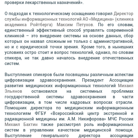
проверки лекарственных назначений».
О подходах к технологическому оснащению говорил
Директор
службы информационных технологий АО «Медицина» (клиника
академика Ройтберга) Максим Петухов.
По его словам,
единственный эффективный способ управлять современной
клиникой – это внедрение системы на основе данных, сбор
которых он назвал сложным не только с административной,
но и с юридической точки зрения. Кроме того, в нынешних
условиях остро стоит и вопрос технологий, однако, по словам
спикера, не так давно началось внедрение отечественных
систем.
Выступления спикеров были посвящены различным аспектам
цифровизации здравоохранения. Президент Ассоциации
развития медицинских информационных технологий
Михаил
Эльянов
остановился на системных проблемах
государственной системы здравоохранения в части
цифровизации, в том числе кадровых вопросах отрасли.
Помощник директора по медицинским информационным
технологиям ФГБУ «Всероссийский центр экстренной и
радиационной медицины им. А.М. Никифорова» МЧС России
Михаил Бахтин
также рассмотрел роль информационных
систем в управлении качеством медицинской помощи.
Выступление генерального директора ассоциации