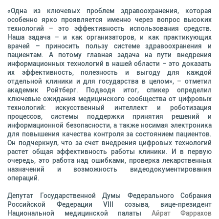
«Одна из ключевых проблем здравоохранения, которая
особенно ярко проявляется именно через вопрос высоких
технологий – это эффективность использования средств.
Наша задача – и как организаторов, и как практикующих
врачей – приносить пользу системе здравоохранения и
пациентам. А потому главная задача на пути внедрения
информационных технологий в нашей области – это доказать
их эффективность, полезность и выгоду для каждой
отдельной клиники и для государства в целом», – отметил
академик Ройтберг. Подводя итог, спикер определил
ключевые ожидания медицинского сообщества от цифровых
технологий: искусственный интеллект и роботизация
процессов, системы поддержки принятия решений и
информационной безопасности, а также носимая электроника
для повышения качества контроля за состоянием пациентов.
Он подчеркнул, что за счет внедрения цифровых технологий
растет общая эффективность работы клиники. И в первую
очередь, это работа над ошибками, проверка лекарственных
назначений и возможность видеодокументирования
операций.
Депутат Государственной Думы Федерального Собрания
Российской Федерации VIII созыва, вице-президент
Национальной медицинской палаты
Айрат Фаррахов