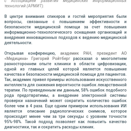
с Ассоциацией развития медицинских информационных
технологий (АРМИТ).
В центре внимания спикеров и гостей мероприятия были
вопросы, связанные с повышением эффективности и
безопасности медицинской помощи за счет повышения
информационно-технологического оснащения организаций и
внедрения инновационных подходов к ведению медицинской
деятельности.
Открывая конференцию,
академик РАН, президент АО
«Медицина» Григорий Ройтберг
рассказал о многолетнем
разностороннем опыте клиники в области цифровизации,
одной из главных целей которой является повышение
качества и безопасности медицинской помощи для пациентов.
Так, академик привел примеры использования искусственного
интеллекта для снижения вероятности ошибок лекарственной
терапии. По приведенным им данным, 58% ошибок подобного
рода предотвратимы, а внедрение электронной системы
проверки назначений может сократить количество ошибок
более чем в 4 раза. Еще одним примером использования ИИ
является описание радиологических снимков, которое
происходит менее чем за три секунды с уровнем точности
95%-98%. Такой подход позволяет как повысить качество
диагностики, так и сократить расходы клиник.