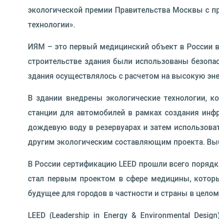
экологической премии Правительства Москвы с пр
технологии».
ИЯМ – это первый медицинский объект в России в
строительстве здания были использованы безопа
здания осуществлялось с расчетом на высокую эне
В здании внедрены экологические технологии, к
станции для автомобилей в рамках создания инфр
дождевую воду в резервуарах и затем использоват
другим экологическим составляющим проекта. Выб
В России сертификацию LEED прошли всего порядк
стал первым проектом в сфере медицины, котор
будущее для городов в частности и страны в целом
LEED (Leadership in Energy & Environmental Des