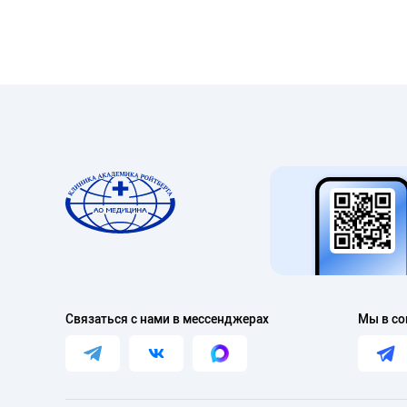
Связаться с нами в мессенджерах
Мы в со