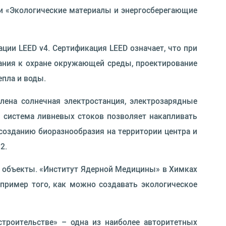
ии «Экологические материалы и энергосберегающие
ии LEED v4. Сертификация LEED означает, что при
ания к охране окружающей среды, проектирование
епла и воды.
лена солнечная электростанция, электрозарядные
я система ливневых стоков позволяет накапливать
 созданию биоразнообразия на территории центра и
2.
е объекты. «Институт Ядерной Медицины» в Химках
ример того, как можно создавать экологическое
 строительстве» – одна из наиболее авторитетных