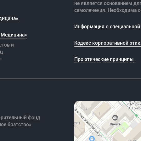
не является основанием дл
самолечения. Необходима о
дицина»
Информация о специальной 
 «Медицина»
Кодекс корпоративной этик
етов и
иц
»
Про этические принципы
орительный фонд
ое братство»