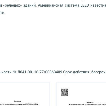
 «зеленых» зданий. Американская система LEED известна
пе.
ьности № Л041-00110-77/00363409 Срок действия: бессроч