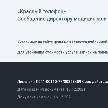
«Красный телефон»
Сообщение директору медицинской
Указанные на сайте цены не являются публичной о
Для уточнения стоимости услуг и записи на прие
Лицензия Л041-00110-77/00363409 Срок действия
Дата создания документа: 16.12.2021
Документ изменён: 16.12.2021