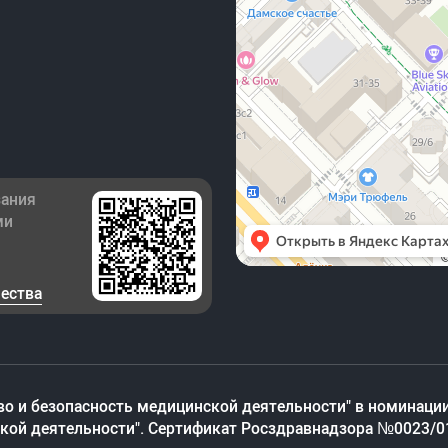
зания
ми
чества
во и безопасность медицинской деятельности" в номинации
ской деятельности". Сертификат Росздравнадзора №0023/0