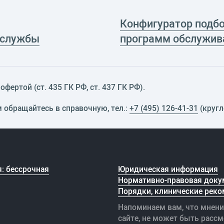
Конфигуратор подб
 службы
программ обслужив
фертой (ст. 435 ГК РФ, cт. 437 ГК РФ).
м обращайтесь в справочную, тел.:
+7 (495) 126-41-31
(кругл
: бессрочная
Юридическая информация
Нормативно-правовая доку
Порядки, клинические реко
Напоминаем вам, что мнени
сайте, не может быть рассм