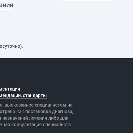
ания
осуточно).
ментация
мендации, стандарты
е, высказанное специалистом на
отрено как постановка диагноза,
я назначений лечения либо для
чная консультация специалиста.