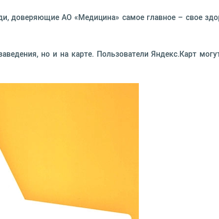
юди, доверяющие АО «Медицина» самое главное – свое зд
заведения, но и на карте. Пользователи Яндекс.Карт мо