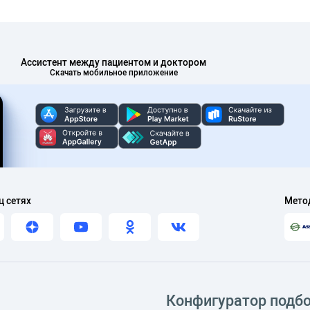
Ассистент между пациентом и доктором
Скачать мобильное приложение
ц сетях
Мето
Конфигуратор подб