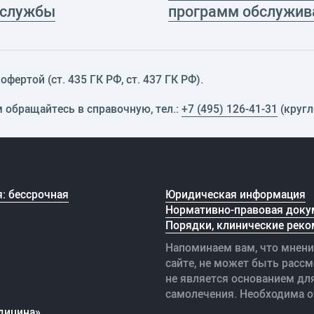
 службы
программ обслужив
фертой (ст. 435 ГК РФ, cт. 437 ГК РФ).
м обращайтесь в справочную, тел.:
+7 (495) 126-41-31
(кругл
: бессрочная
Юридическая информация
Нормативно-правовая доку
Порядки, клинические реко
Напоминаем вам, что мнени
сайте, не может быть рассм
не является основанием дл
самолечения. Необходима о
дицина»