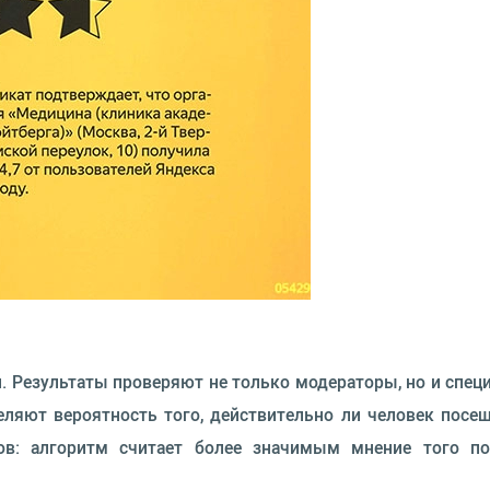
. Результаты проверяют не только модераторы, но и спе
еляют вероятность того, действительно ли человек посещ
ов: алгоритм считает более значимым мнение того по