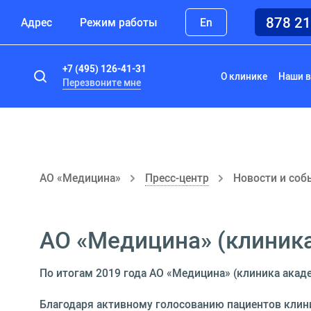
878 2
Адрес
Режим работы
En
+7 (495) 126-41-31
О клинике
Наши в
Перезвоните мне
АО «Медицина»
Пресс-центр
Новости и соб
АО «Медицина» (клиника
По итогам 2019 года АО «Медицина» (клиника акад
Благодаря активному голосованию пациентов клини