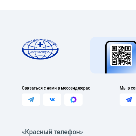
Связаться с нами в мессенджерах
Мы в со
«Красный телефон»