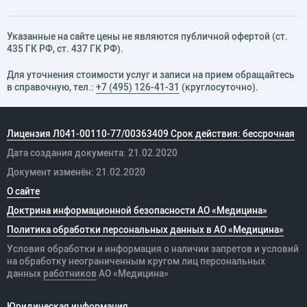
Указанные на сайте цены не являются публичной офертой (ст.
435 ГК РФ, cт. 437 ГК РФ).
Для уточнения стоимости услуг и записи на прием обращайтесь
в справочную, тел.:
+7 (495) 126-41-31
(круглосуточно).
Лицензия Л041-00110-77/00363409 Срок действия: бессрочная
Дата создания документа: 21.02.2020
Документ изменён: 21.02.2020
О сайте
Доктрина информационной безопасности АО «Медицина»
Политика обработки персональных данных в АО «Медицина»
Условия обработки и информация о наличии запретов и условий
на обработку неограниченным кругом лиц персональных
данных
работников
АО «Медицина»
Юридическая информация