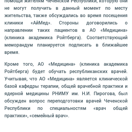
помощи жителям Чеченской Республики, которую они
не могут получить в данный момент по месту
жительства, также обсуждались во время посещения
клиники «АйМед». Стороны договорились о
направлении таких пациентов в АО «Медицина»
(клиника академика Ройтберга). Соответствующий
меморандум планируется подписать в ближайшее
время.
Кроме того, АО «Медицина» (клиника академика
Ройтберга) будет обучать республиканских врачей.
Учитывая, что АО «Медицина» является клинической
базой кафедры терапии, общей врачебной практики и
ядерной медицины РНИМУ им. Н.И. Пирогова, был
обсужден вопрос переподготовки врачей Чеченской
Республики по специальностям «врач общей
практики», «семейный врач».