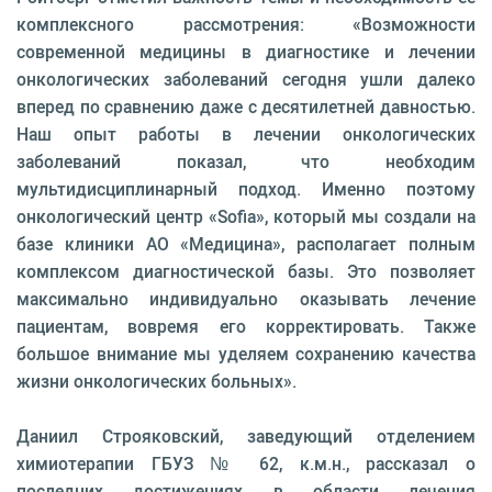
комплексного рассмотрения: «Возможности
современной медицины в диагностике и лечении
онкологических заболеваний сегодня ушли далеко
вперед по сравнению даже с десятилетней давностью.
Наш опыт работы в лечении онкологических
заболеваний показал, что необходим
мультидисциплинарный подход. Именно поэтому
онкологический центр «Sofia», который мы создали на
базе клиники АО «Медицина», располагает полным
комплексом диагностической базы. Это позволяет
максимально индивидуально оказывать лечение
пациентам, вовремя его корректировать. Также
большое внимание мы уделяем сохранению качества
жизни онкологических больных».
Даниил Строяковский, заведующий отделением
химиотерапии ГБУЗ № 62, к.м.н., рассказал о
последних достижениях в области лечения