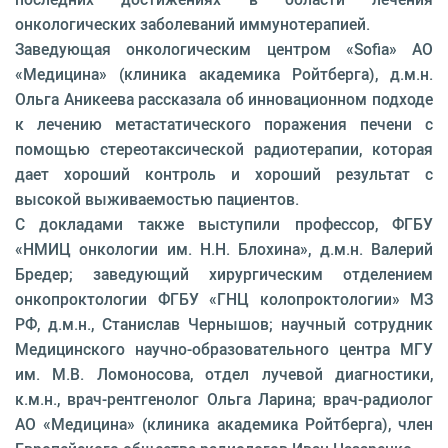
онкологических заболеваний иммунотерапией.
Заведующая онкологическим центром «Sofia» АО
«Медицина» (клиника академика Ройтберга), д.м.н.
Ольга Аникеева рассказала об инновационном подходе
к лечению метастатического поражения печени с
помощью стереотаксической радиотерапии, которая
дает хороший контроль и хороший результат с
высокой выживаемостью пациентов.
С докладами также выступили профессор, ФГБУ
«НМИЦ онкологии им. Н.Н. Блохина», д.м.н. Валерий
Бредер; заведующий хирургическим отделением
онкопроктологии ФГБУ «ГНЦ колопроктологии» МЗ
РФ, д.м.н., Станислав Чернышов; научный сотрудник
Медицинского научно-образовательного центра МГУ
им. М.В. Ломоносова, отдел лучевой диагностики,
к.м.н., врач-рентгенолог Ольга Ларина; врач-радиолог
АО «Медицина» (клиника академика Ройтберга), член