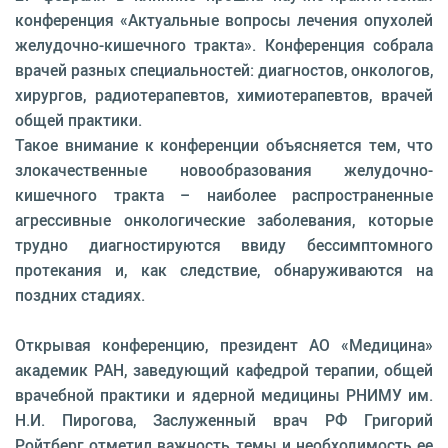
конференция «Актуальные вопросы лечения опухолей
желудочно-кишечного тракта». Конференция собрала
врачей разных специальностей: диагностов, онкологов,
хирургов, радиотерапевтов, химиотерапевтов, врачей
общей практики.
Такое внимание к конференции объясняется тем, что
злокачественные новообразования желудочно-
кишечного тракта – наиболее распространенные
агрессивные онкологические заболевания, которые
трудно диагностируются ввиду бессимптомного
протекания и, как следствие, обнаруживаются на
поздних стадиях.
Открывая конференцию, президент АО «Медицина»
академик РАН, заведующий кафедрой терапии, общей
врачебной практики и ядерной медицины РНИМУ им.
Н.И. Пирогова, Заслуженный врач РФ Григорий
Ройтберг отметил важность темы и необходимость ее