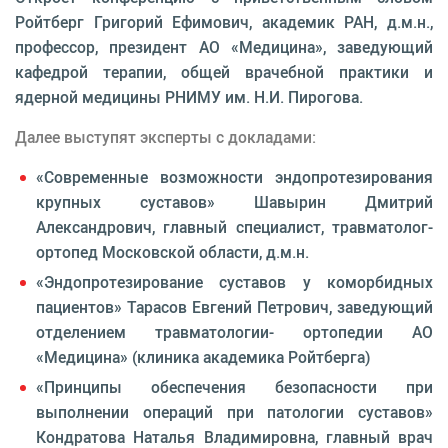
Ройтберг Григорий Ефимович, академик РАН, д.м.н.,
профессор, президент АО «Медицина», заведующий
кафедрой терапии, общей врачебной практики и
ядерной медицины РНИМУ им. Н.И. Пирогова.
Далее выступят эксперты с докладами:
«Современные возможности эндопротезирования
крупных суставов» Шавырин Дмитрий
Александрович, главный специалист, травматолог-
ортопед Московской области, д.м.н.
«Эндопротезирование суставов у коморбидных
пациентов» Тарасов Евгений Петрович, заведующий
отделением травматологии- ортопедии АО
«Медицина» (клиника академика Ройтберга)
«Принципы обеспечения безопасности при
выполнении операций при патологии суставов»
Кондратова Наталья Владимировна, главный врач