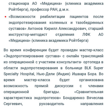
стационара АО «Медицина» (клиника академика
Ройтберга), профессор РАН, д.м.н.
«Возможности реабилитации пациентов после
эндопротезирования коленных и тазобедренных
суставов» Антонов Кирилл Александрович, старший
инструктор-методист отделения ЛФК АО
«Медицина» (клиника академика Ройтберга)
Во время конференции будет проведен мастер-класс
«Эндопротезирование сустава» с онлайн трансляцией
из операционной с участием консультанта- ортопеда в
области эндопротезирования в больнице BLK Super
Specialty Hospital, Нью-Дели (Индия) Ишвара Бора. Во
время мастер-класса будет организована
возможность прямой дискуссии с членами
операционной бригады. «Сравнительная
характеристика эндопротезов» Бондаренко Вячеслав
Сергеевич, руководитель направления