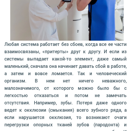
Любая система работает без сбоев, когда все ее части
взаимосвязаны, «притерты» друг к другу. И если из
системы выпадает какой-то элемент, даже самый
маленький, сначала она начинает давать сбой в работе,
а затем и вовсе ломается. Так и человеческий
организм. В нем нет ничего неважного,
малозначимого, от которого можно было бы с
легкостью отказаться и потом не замечать
отсутствия. Например, зубы. Потеря даже одного
ведет к окклюзии (смыкания) всего зубного ряда, а
если нарушается окклюзия, то возникают очаги
перегрузки опорных тканей зубов (пародонта) и