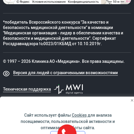
*победитель Всероссийского конкурса "За качество и
безопасность медицинской деятельности" в номинации
"Медицинская организация - лидер в обеспечении качества и
безопасности и медицинской деятельности". Сертификат
Росздравнадзора №0023/01КБМД от 10.10.2019г.
© 1997 – 2026 Клиника АО «Медицина». Все права защищены.
Версия для людей с ограниченными возможностями
Техническая поддержка
ИМЕЮТСЯ ПРОТИВОПОКАЗАНИЯ. НЕОБХОДИМО
Сайт использует файлы
Cookies
для анализа
ПРОКОНСУЛЬТИРОВАТЬСЯ СО СПЕЦИАЛИСТОМ
посещаемости, пользовательской активности и
оптимизации работы сайта.