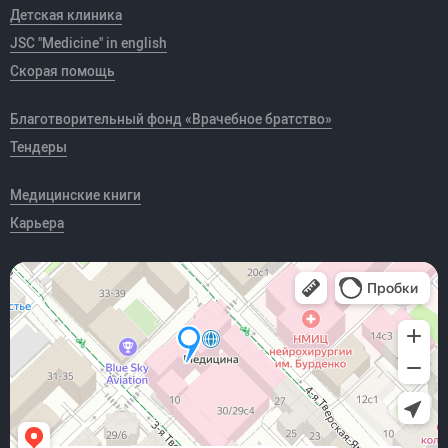
Детская клиника
JSC "Medicine" in english
Скорая помощь
Благотворительный фонд «Врачебное братство»
Тендеры
Медицинские книги
Карьера