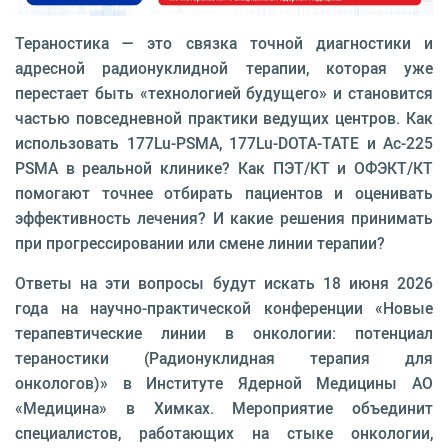
Тераностика — это связка точной диагностики и
адресной радионуклидной терапии, которая уже
перестает быть «технологией будущего» и становится
частью повседневной практики ведущих центров. Как
использовать 177Lu-PSMA, 177Lu-DOTA-TATE и Ac-225
PSMA в реальной клинике? Как ПЭТ/КТ и ОФЭКТ/КТ
помогают точнее отбирать пациентов и оценивать
эффективность лечения? И какие решения принимать
при прогрессировании или смене линии терапии?
Ответы на эти вопросы будут искать 18 июня 2026
года на научно‑практической конференции «Новые
терапевтические линии в онкологии: потенциал
тераностики (Радионуклидная терапия для
онкологов)» в Институте Ядерной Медицины АО
«Медицина» в Химках. Мероприятие объединит
специалистов, работающих на стыке онкологии,