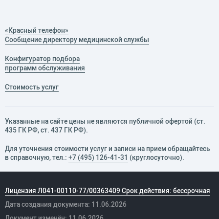
«Красный телефон»
Сообщение директору медицинской службы
Конфигуратор подбора
программ обслуживания
Стоимость услуг
Указанные на сайте цены не являются публичной офертой (ст.
435 ГК РФ, cт. 437 ГК РФ).
Для уточнения стоимости услуг и записи на прием обращайтесь
в справочную, тел.:
+7 (495) 126-41-31
(круглосуточно).
Лицензия Л041-00110-77/00363409 Срок действия: бессрочная
Дата создания документа: 11.06.2026
Документ изменён: 11.06.2026