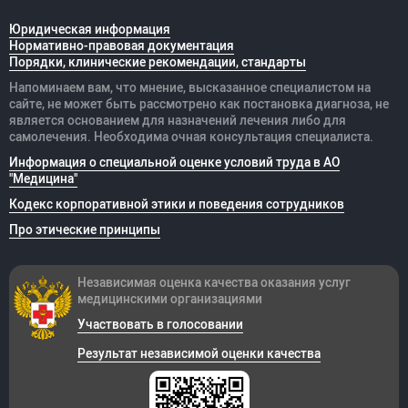
Юридическая информация
Нормативно-правовая документация
Порядки, клинические рекомендации, стандарты
Напоминаем вам, что мнение, высказанное специалистом на
сайте, не может быть рассмотрено как постановка диагноза, не
является основанием для назначений лечения либо для
самолечения. Необходима очная консультация специалиста.
Информация о специальной оценке условий труда в АО
"Медицина"
Кодекс корпоративной этики и поведения сотрудников
Про этические принципы
Независимая оценка качества оказания
услуг
медицинскими организациями
Участвовать в голосовании
Результат независимой оценки качества