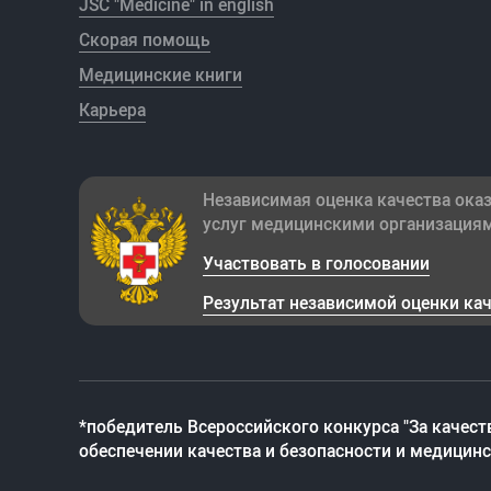
JSC "Medicine" in english
Скорая помощь
Медицинские книги
Карьера
Независимая оценка качества ока
услуг медицинскими организация
Участвовать в голосовании
Результат независимой оценки ка
*победитель Всероссийского конкурса "За качест
обеспечении качества и безопасности и медицин