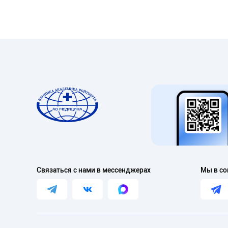
Связаться с нами в мессенджерах
Мы в со