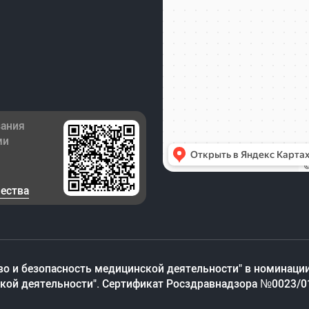
зания
ми
чества
во и безопасность медицинской деятельности" в номинации
ской деятельности". Сертификат Росздравнадзора №0023/0