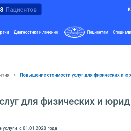
18
Пациентов
К
рачи
Диагностика и лечение
Пациентам
Специал
ытия
Повышение стоимости услуг для физических и ю
луг для физических и юрид
услуги с 01.01.2020 года