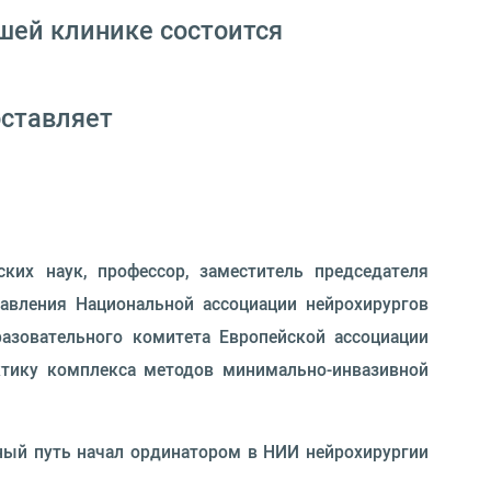
шей клинике состоится
оставляет
ких наук, профессор, заместитель председателя
равления Национальной ассоциации нейрохирургов
разовательного комитета Европейской ассоциации
актику комплекса методов минимально-инвазивной
ый путь начал ординатором в НИИ нейрохирургии