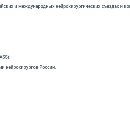
сийских и международных нейрохирургических съездах и ко
ASS);
ии нейрохирургов России.