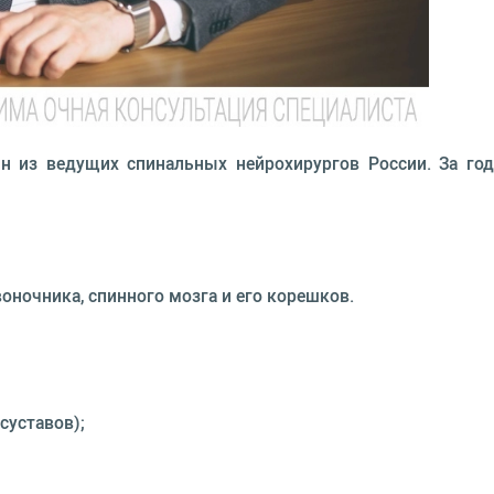
н из ведущих спинальных нейрохирургов России. За го
оночника, спинного мозга и его корешков.
суставов);