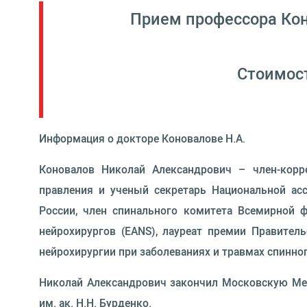
Прием профессора Кон
Стоимост
Информация о докторе Коновалове Н.А.
Коновалов Николай Александрович – член-корре
правления и ученый секретарь Национальной асс
России, член спинального комитета Всемирной ф
нейрохирургов (EANS), лауреат премии Правител
нейрохирургии при заболеваниях и травмах спинног
Николай Александрович закончил Московскую Ме
им. ак. Н.Н. Бурденко.