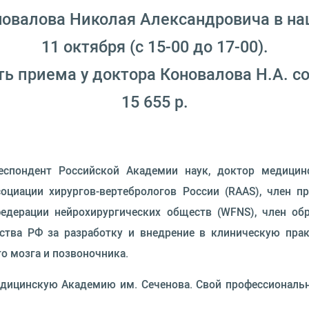
овалова Николая Александровича в на
11 октября (с 15-00 до 17-00).
ь приема у доктора Коновалова Н.А. с
15 655 р.
спондент Российской Академии наук, доктор медицинс
оциации хирургов-вертебрологов России (RAAS), член п
едерации нейрохирургических обществ (WFNS), член об
ьства РФ за разработку и внедрение в клиническую пр
о мозга и позвоночника.
дицинскую Академию им. Сеченова. Свой профессиональн