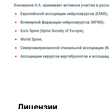
Коновалов Н.А. принимает активное участие в рос
Европейской ассоциации нейрохирургов (EANS);
Всемирной федерации нейрохирургов (WFNS);
Euro Spine (Spine Society of Europe);
World Spine;
Североамериканской спинальной ассоциации (N
Ассоциации хирургов-вертебрологов и ассоциац
Лицензии