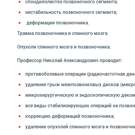
спондилолистез позвоночного сегмента;
нестабильность позвоночного сегмента;
деформация позвоночника.
Травма позвоночника и спинного мозга.
Опухоли спинного мозга и позвоночника.
Профессор Николай Александрович проводит:
противоболевые операции (радиочастотная дене
удаление грыж межпозвонковых дисков (микрох
микрохирургическую и эндоскопическую деком
все виды стабилизирующих операций на позвон
коррекцию деформаций позвоночника;
удаление опухолей спинного мозга и позвоночн