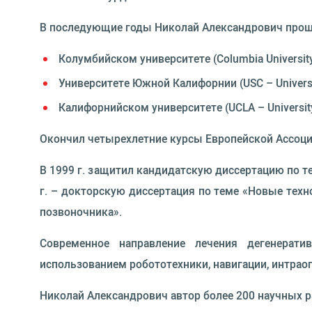
В последующие годы Николай Александрович прош
Колумбийском университете (Columbia Universit
Университете Южной Калифорнии (USC – Universit
Калифорнийском университете (UCLA – University 
Окончил четырехлетние курсы Европейской Ассоци
В 1999 г. защитил кандидатскую диссертацию по т
г. – докторскую диссертация по теме «Новые техн
позвоночника».
Современное направление лечения дегенерат
использованием робототехники, навигации, интрао
Николай Александрович автор более 200 научных ра