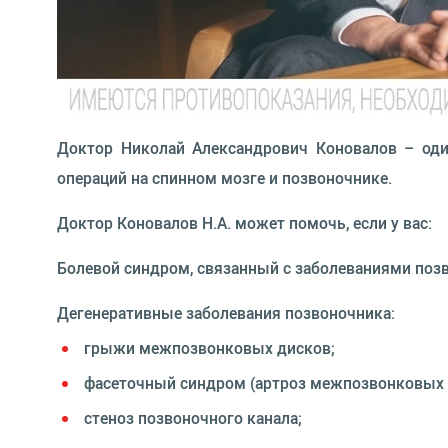
Доктор Николай Александрович Коновалов – оди
операций на спинном мозге и позвоночнике.
Доктор Коновалов Н.А. может помочь, если у вас:
Болевой синдром, связанный с заболеваниями позв
Дегенеративные заболевания позвоночника:
грыжи межпозвонковых дисков;
фасеточный синдром (артроз межпозвонковых 
стеноз позвоночного канала;