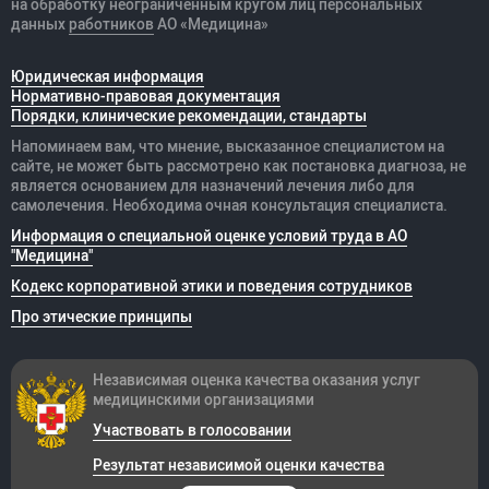
на обработку неограниченным кругом лиц персональных
данных
работников
АО «Медицина»
Юридическая информация
Нормативно-правовая документация
Порядки, клинические рекомендации, стандарты
Напоминаем вам, что мнение, высказанное специалистом на
сайте, не может быть рассмотрено как постановка диагноза, не
является основанием для назначений лечения либо для
самолечения. Необходима очная консультация специалиста.
Информация о специальной оценке условий труда в АО
"Медицина"
Кодекс корпоративной этики и поведения сотрудников
Про этические принципы
Независимая оценка качества оказания
услуг
медицинскими организациями
Участвовать в голосовании
Результат независимой оценки качества