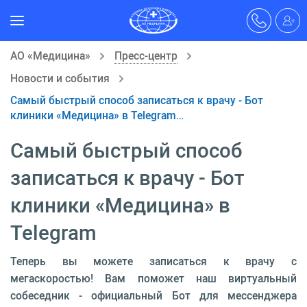
АО «Медицина»
Пресс-центр
Новости и события
Самый быстрый способ записаться к врачу - Бот
клиники «Медицина» в Telegram…
Самый быстрый способ
записаться к врачу - Бот
клиники «Медицина» в
Telegram
Теперь вы можете записаться к врачу с
мегаскоростью! Вам поможет наш виртуальный
собеседник - официальный Бот для мессенджера