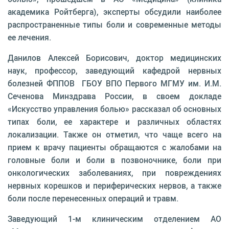
академика Ройтберга), эксперты обсудили наиболее
распространенные типы боли и современные методы
ее лечения.
Данилов Алексей Борисович, доктор медицинских
наук, профессор, заведующий кафедрой нервных
болезней ФППОВ ГБОУ ВПО Первого МГМУ им. И.М.
Сеченова Минздрава России, в своем докладе
«Искусство управления болью» рассказал об основных
типах боли, ее характере и различных областях
локализации. Также он отметил, что чаще всего на
прием к врачу пациенты обращаются с жалобами на
головные боли и боли в позвоночнике, боли при
онкологических заболеваниях, при повреждениях
нервных корешков и периферических нервов, а также
боли после перенесенных операций и травм.
Заведующий 1-м клиническим отделением АО