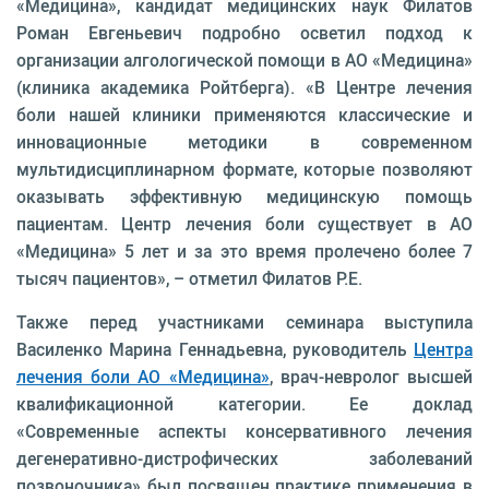
«Медицина», кандидат медицинских наук Филатов
Роман Евгеньевич подробно осветил подход к
организации алгологической помощи в АО «Медицина»
(клиника академика Ройтберга). «В Центре лечения
боли нашей клиники применяются классические и
инновационные методики в современном
мультидисциплинарном формате, которые позволяют
оказывать эффективную медицинскую помощь
пациентам. Центр лечения боли существует в АО
«Медицина» 5 лет и за это время пролечено более 7
тысяч пациентов», – отметил Филатов Р.Е.
Также перед участниками семинара выступила
Василенко Марина Геннадьевна, руководитель
Центра
лечения боли АО «Медицина»
, врач-невролог высшей
квалификационной категории. Ее доклад
«Современные аспекты консервативного лечения
дегенеративно-дистрофических заболеваний
позвоночника» был посвящен практике применения в