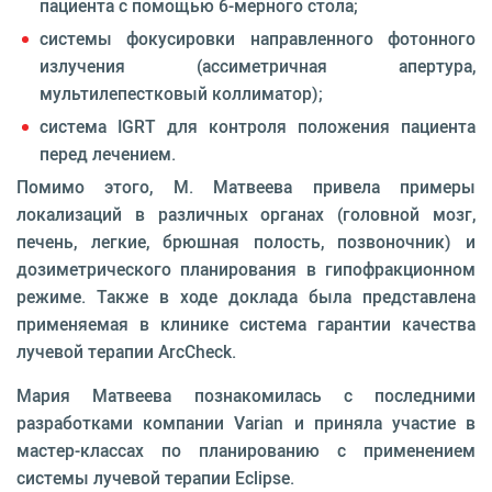
пациента с помощью 6-мерного стола;
системы фокусировки направленного фотонного
излучения (ассиметричная апертура,
мультилепестковый коллиматор);
система IGRT для контроля положения пациента
перед лечением.
Помимо этого, М. Матвеева привела примеры
локализаций в различных органах (головной мозг,
печень, легкие, брюшная полость, позвоночник) и
дозиметрического планирования в гипофракционном
режиме. Также в ходе доклада была представлена
применяемая в клинике система гарантии качества
лучевой терапии ArcCheck.
Мария Матвеева познакомилась с последними
разработками компании Varian и приняла участие в
мастер-классах по планированию с применением
системы лучевой терапии Eclipse.