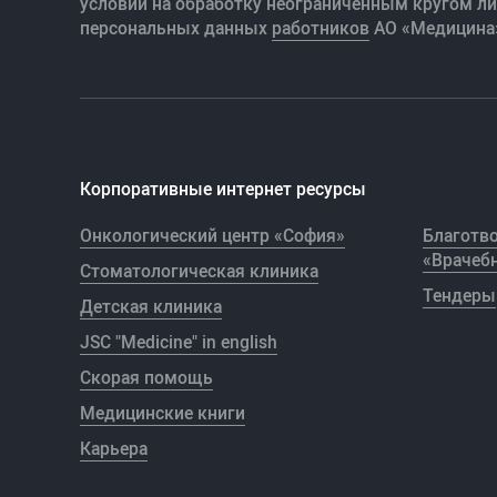
условий на обработку неограниченным кругом л
персональных данных
работников
АО «Медицина
Корпоративные интернет ресурсы
Онкологический центр «София»
Благотв
«Врачебн
Стоматологическая клиника
Тендеры
Детская клиника
JSC "Medicine" in english
Скорая помощь
Медицинские книги
Карьера