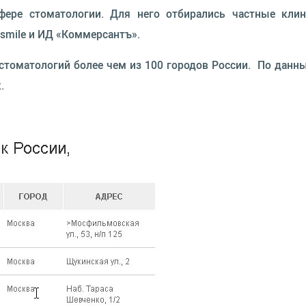
ере стоматологии. Для него отбирались частные клин
tsmile и ИД «Коммерсантъ».
стоматологий более чем из 100 городов России. По данн
.