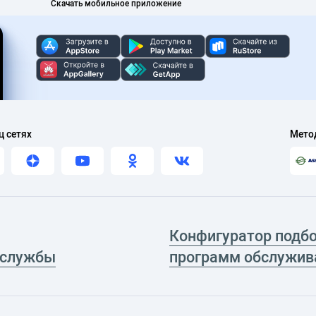
Скачать мобильное приложение
ц сетях
Мето
Конфигуратор подб
 службы
программ обслужив