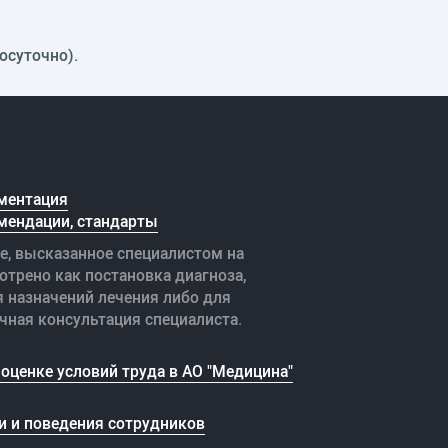
осуточно).
ментация
мендации, стандарты
е, высказанное специалистом на
отрено как постановка диагноза,
я назначений лечения либо для
чная консультация специалиста.
оценке условий труда в АО "Медицина"
и и поведения сотрудников