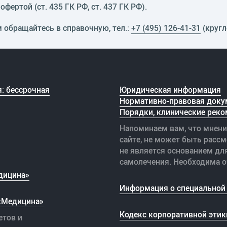
фертой (ст. 435 ГК РФ, cт. 437 ГК РФ).
м обращайтесь в справочную, тел.:
+7 (495) 126-41-31
(кругл
: бессрочная
Юридическая информация
Нормативно-правовая доку
Порядки, клинические реко
Напоминаем вам, что мнени
сайте, не может быть рассм
не является основанием дл
самолечения. Необходима о
дицина»
Информация о специальной 
 «Медицина»
Кодекс корпоративной этик
етов и