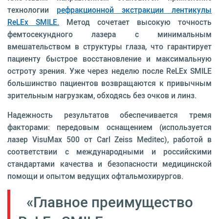
технологии
рефракционной экстракции лентикулы
ReLEx SMILE.
Метод сочетает высокую точность
фемтосекундного лазера с минимальным
вмешательством в структуры глаза, что гарантирует
пациенту быстрое восстановление и максимальную
остроту зрения. Уже через неделю после ReLEx SMILE
большинство пациентов возвращаются к привычным
зрительным нагрузкам, обходясь без очков и линз.
Надежность результатов обеспечивается тремя
факторами: передовым оснащением (используется
лазер VisuMax 500 от Carl Zeiss Meditec), работой в
соответствии с международными и российскими
стандартами качества и безопасности медицинской
помощи и опытом ведущих офтальмохирургов.
«Главное преимущество