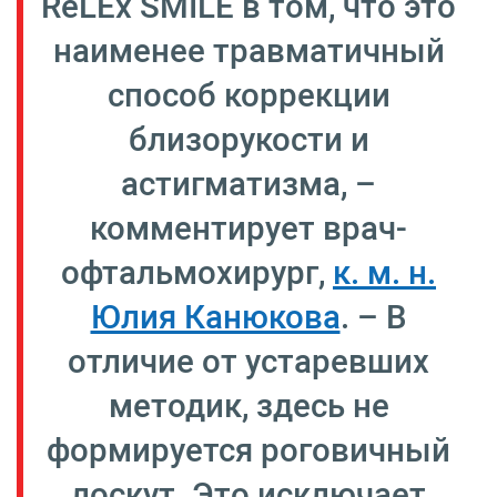
ReLEx SMILE в том, что это
наименее травматичный
способ коррекции
близорукости и
астигматизма, –
комментирует врач-
офтальмохирург,
к. м. н.
Юлия Канюкова
. – В
отличие от устаревших
методик, здесь не
формируется роговичный
лоскут. Это исключает