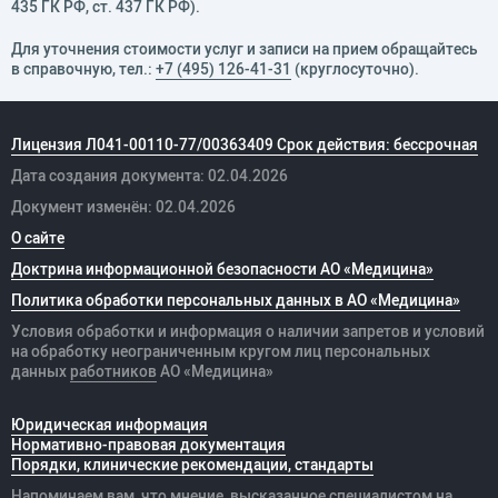
435 ГК РФ, cт. 437 ГК РФ).
Для уточнения стоимости услуг и записи на прием обращайтесь
в справочную, тел.:
+7 (495) 126-41-31
(круглосуточно).
Лицензия Л041-00110-77/00363409 Срок действия: бессрочная
Дата создания документа: 02.04.2026
Документ изменён: 02.04.2026
О сайте
Доктрина информационной безопасности АО «Медицина»
Политика обработки персональных данных в АО «Медицина»
Условия обработки и информация о наличии запретов и условий
на обработку неограниченным кругом лиц персональных
данных
работников
АО «Медицина»
Юридическая информация
Нормативно-правовая документация
Порядки, клинические рекомендации, стандарты
Напоминаем вам, что мнение, высказанное специалистом на