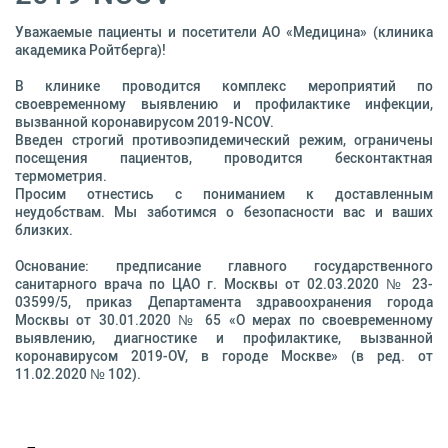
Уважаемые пациенты и посетители АО «Медицина» (клиника
академика Ройтберга)!
В клинике проводится комплекс мероприятий по
своевременному выявлению и профилактике инфекции,
вызванной коронавирусом 2019-NCOV.
Введен строгий противоэпидемический режим, ограничены
посещения пациентов, проводится бесконтактная
термометрия.
Просим отнестись с пониманием к доставленным
неудобствам. Мы заботимся о безопасности вас и ваших
близких.
Основание: предписание главного государственного
санитарного врача по ЦАО г. Москвы от 02.03.2020 № 23-
03599/5, приказ Департамента здравоохранения города
Москвы от 30.01.2020 № 65 «О мерах по своевременному
выявлению, диагностике и профилактике, вызванной
коронавирусом 2019-OV, в городе Москве» (в ред. от
11.02.2020 № 102).