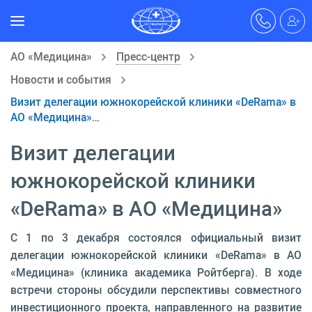
АО «Медицина»
Пресс-центр
Новости и события
Визит делегации южнокорейской клиники «DeRama» в
АО «Медицина»…
Визит делегации
южнокорейской клиники
«DeRama» в АО «Медицина»
С 1 по 3 декабря состоялся официальный визит
делегации южнокорейской клиники «DeRama» в АО
«Медицина» (клиника академика Ройтберга). В ходе
встречи стороны обсудили перспективы совместного
инвестиционного проекта, направленного на развитие