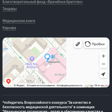
Благотворительный фонд «Врачебное братство»
Тендеры
Медицинские книги
Карьера
*победитель Всероссийского конкурса "За качество и
безопасность медицинской деятельности" в номинации
"Медицинская организация - лидер в обеспечении качества и