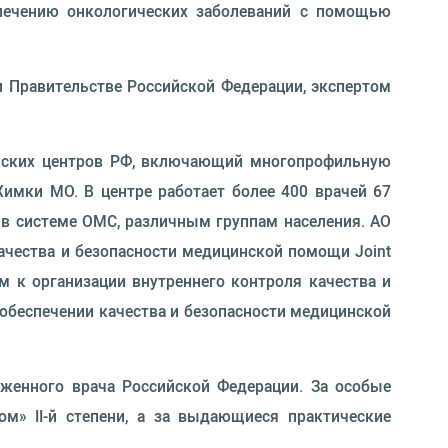
лечению онкологических заболеваний с помощью
и Правительстве Российской Федерации, экспертом
цинских центров РФ, включающий многопрофильную
имки МО. В центре работает более 400 врачей 67
в системе ОМС, различным группам населения. АО
ачества и безопасности медицинской помощи Joint
иям к организации внутреннего контроля качества и
обеспечении качества и безопасности медицинской
уженного врача Российской Федерации. За особые
м» II-й степени, а за выдающиеся практические