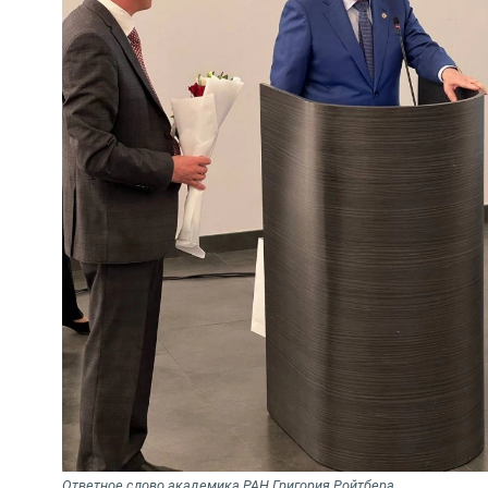
Ответное слово академика РАН Григория Ройтбера