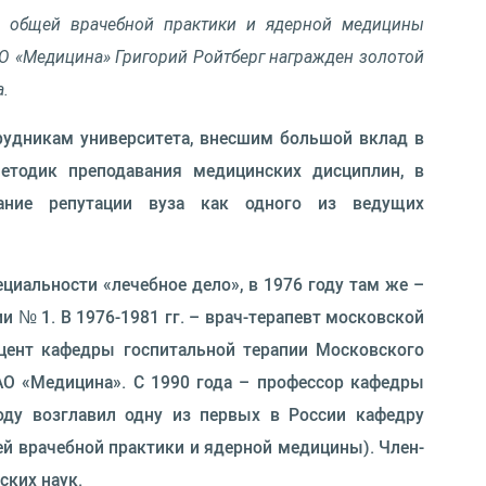
и, общей врачебной практики и ядерной медицины
О «Медицина» Григорий Ройтберг награжден золотой
.
рудникам университета, внесшим большой вклад в
етодик преподавания медицинских дисциплин, в
ание репутации вуза как одного из ведущих
циальности «лечебное дело», в 1976 году там же –
 № 1. В 1976-1981 гг. – врач-терапевт московской
цент кафедры госпитальной терапии Московского
 АО «Медицина». С 1990 года – профессор кафедры
году возглавил одну из первых в России кафедру
й врачебной практики и ядерной медицины). Член-
ских наук.