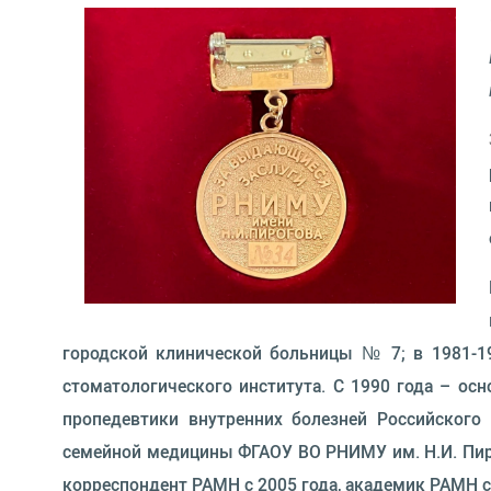
городской клинической больницы № 7; в 1981-1
стоматологического института. С 1990 года – ос
пропедевтики внутренних болезней Российского 
семейной медицины ФГАОУ ВО РНИМУ им. Н.И. Пиро
корреспондент РАМН с 2005 года, академик РАМН с 