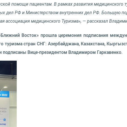
нской помощи пациентам. В рамках развития медицинского т
ых дел РФ и Министерством внутренних дел РФ. Большую по
я ассоциация медицинского Туризма», — рассказал Владими
ия-Ближний Восток» прошла церемония подписания между
о туризма стран СНГ: Азербайджана, Казахстана, Кыргызст
и подписаны Вице-президентом Владимиром Гаркавенко.