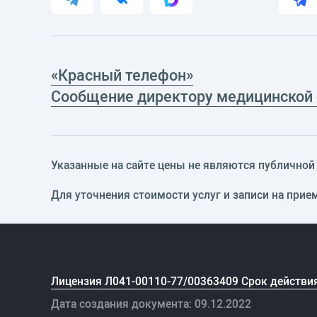
«Красный телефон»
Сообщение директору медицинской
Указанные на сайте цены не являются публичной о
Для уточнения стоимости услуг и записи на прие
Лицензия Л041-00110-77/00363409 Срок действия
Дата создания документа: 09.12.2022