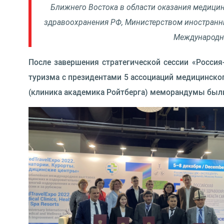
Ближнего Востока в области оказания медици
здравоохранения РФ, Министерством иностранн
Международна
После завершения стратегической сессии «Росс
туризма с президентами 5 ассоциаций медицинског
(клиника академика Ройтберга) меморандумы был