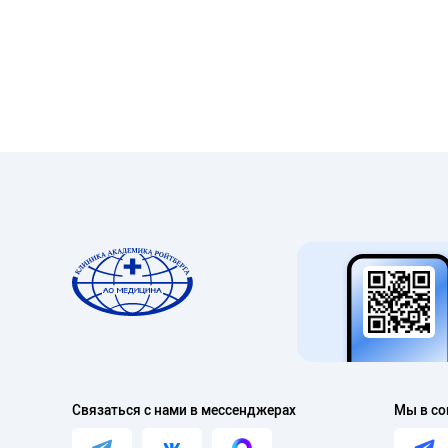
Связаться с нами в мессенджерах
Мы в со