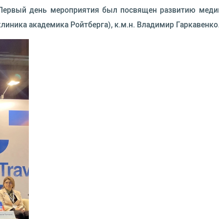
 Первый день мероприятия был посвящен развитию медиц
линика академика Ройтберга), к.м.н. Владимир Гаркавенко