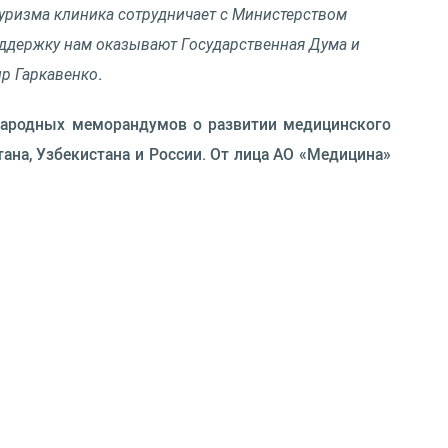
уризма клиника сотрудничает с Министерством
ддержку нам оказывают Государственная Дума и
р Гаркавенко
.
народных меморандумов о развитии медицинского
ана, Узбекистана и России. От лица АО «Медицина»