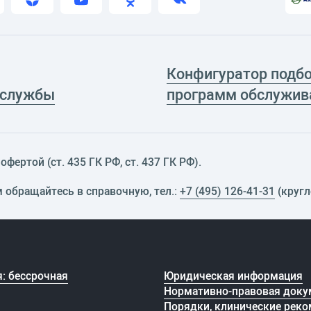
Конфигуратор подб
 службы
программ обслужив
фертой (ст. 435 ГК РФ, cт. 437 ГК РФ).
м обращайтесь в справочную, тел.:
+7 (495) 126-41-31
(кругл
: бессрочная
Юридическая информация
Нормативно-правовая доку
Порядки, клинические реко