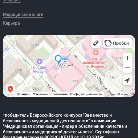
Медицинские книги
Карьера
*победитель Всероссийского конкурса "За качество и
безопасность медицинской деятельности" в номинации
"Медицинская организация - лидер в обеспечении качества и
безопасности и медицинской деятельности". Сертификат
Росздравнадзора №0023/01КБМД от 10.10.2019г.