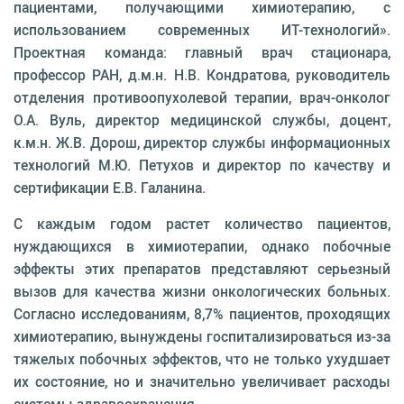
пациентами, получающими химиотерапию, с
использованием современных ИТ-технологий».
Проектная команда: главный врач стационара,
профессор РАН, д.м.н. Н.В. Кондратова, руководитель
отделения противоопухолевой терапии, врач-онколог
О.А. Вуль, директор медицинской службы, доцент,
к.м.н. Ж.В. Дорош, директор службы информационных
технологий М.Ю. Петухов и директор по качеству и
сертификации Е.В. Галанина.
С каждым годом растет количество пациентов,
нуждающихся в химиотерапии, однако побочные
эффекты этих препаратов представляют серьезный
вызов для качества жизни онкологических больных.
Согласно исследованиям, 8,7% пациентов, проходящих
химиотерапию, вынуждены госпитализироваться из-за
тяжелых побочных эффектов, что не только ухудшает
их состояние, но и значительно увеличивает расходы