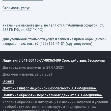
Стоимость услуг
Указанные на сайте цены не являются публичной офертой (ст.
435 ГК РФ, cт. 437 ГК РФ).
Для уточнения стоимости услуг и записи на прием обращайтесь
в справочную, тел.:
+7 (495) 126-41-31
(круглосуточно).
Лицензия Л041-00110-77/00363409 Срок действия: бессрочная
Дата создания документа: 29.07.2021
Документ изменён: 29.07.2021
О сайте
Доктрина информационной безопасности АО «Медицина»
Политика обработки персональных данных в АО «Медицина»
Условия обработки и информация о наличии запретов и условий
на обработку неограниченным кругом лиц персональных
данных
работников
АО «Медицина»