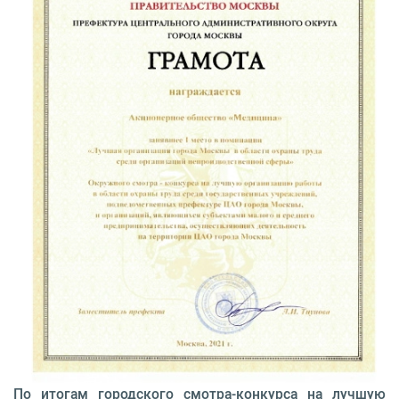
По итогам городского смотра-конкурса на лучшую