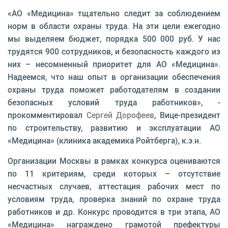
«АО «Медицина» тщательно следит за соблюдением
норм в области охраны труда. На эти цели ежегодно
мы выделяем бюджет, порядка 500 000 руб. У нас
трудятся 900 сотрудников, и безопасность каждого из
них – несомненный приоритет для АО «Медицина».
Надеемся, что наш опыт в организации обеспечения
охраны труда поможет работодателям в создании
безопасных условий труда работников», -
прокомментировал
Сергей Дорофеев
, Вице-президент
по строительству, развитию и эксплуатации АО
«Медицина» (клиника академика Ройтберга), к.э.н.
Организации Москвы в рамках конкурса оцениваются
по 11 критериям, среди которых – отсутствие
несчастных случаев, аттестация рабочих мест по
условиям труда, проверка знаний по охране труда
работников и др. Конкурс проводится в три этапа, АО
«Медицина» награждено грамотой префектуры