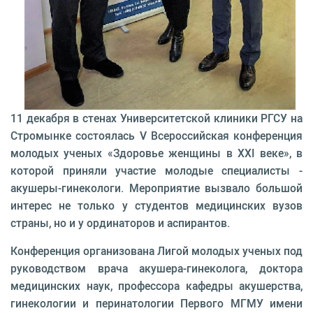
11 декабря в стенах Университетской клиники РГСУ на
Стромынке состоялась V Всероссийская конференция
молодых ученых «Здоровье женщины в XXI веке», в
которой приняли участие молодые специалисты -
акушеры-гинекологи. Мероприятие вызвало большой
интерес не только у студентов медицинских вузов
страны, но и у ординаторов и аспирантов.
Конференция организована Лигой молодых ученых под
руководством врача акушера-гинеколога, доктора
медицинских наук, профессора кафедры акушерства,
гинекологии и перинатологии Первого МГМУ имени