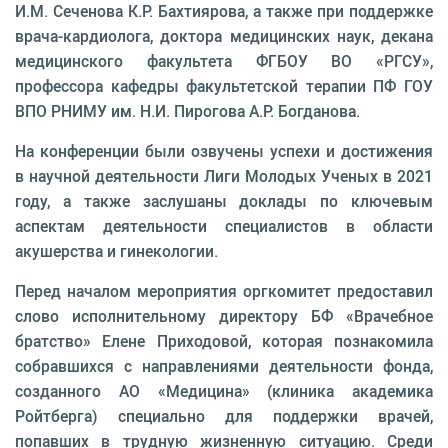
И.М. Сеченова К.Р. Бахтиярова, а также при поддержке
врача-кардиолога, доктора медицинских наук, декана
медицинского факультета ФГБОУ ВО «РГСУ»,
профессора кафедры факультетской терапии ПФ ГОУ
ВПО РНИМУ им. Н.И. Пирогова А.Р. Богданова.
На конференции были озвучены успехи и достижения
в научной деятельности Лиги Молодых Ученых в 2021
году, а также заслушаны доклады по ключевым
аспектам деятельности специалистов в области
акушерства и гинекологии.
Перед началом мероприятия оргкомитет предоставил
слово исполнительному директору БФ «Врачебное
братство» Елене Приходовой, которая познакомила
собравшихся с направлениями деятельности фонда,
созданного АО «Медицина» (клиника академика
Ройтберга) специально для поддержки врачей,
попавших в трудную жизненную ситуацию. Среди